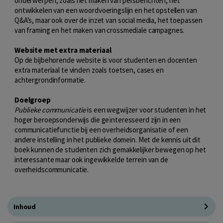
onderwerpen, zoals het maken van persberichten, het
ontwikkelen van een woordvoeringslijn en het opstellen van
Q&A’s, maar ook over de inzet van social media, het toepassen
van framing en het maken van crossmediale campagnes.
Website met extra materiaal
Op de bijbehorende website is voor studenten en docenten
extra materiaal te vinden zoals toetsen, cases en
achtergrondinformatie.
Doelgroep
Publieke communicatie
is een wegwijzer voor studenten in het
hoger beroepsonderwijs die geïnteresseerd zijn in een
communicatiefunctie bij een overheidsorganisatie of een
andere instelling in het publieke domein. Met de kennis uit dit
boek kunnen de studenten zich gemakkelijker bewegen op het
interessante maar ook ingewikkelde terrein van de
overheidscommunicatie.
Inhoud