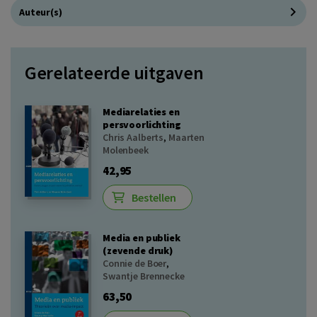
Auteur(s)
Gerelateerde uitgaven
Mediarelaties en
persvoorlichting
Chris Aalberts
,
Maarten
Molenbeek
42,95
Bestellen
Media en publiek
(zevende druk)
Connie de Boer
,
Swantje Brennecke
63,50