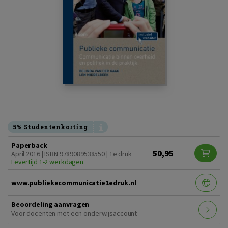
5% Studentenkorting
Paperback
50,95
April 2016 | ISBN 9789089538550 | 1e druk
Levertijd 1-2 werkdagen
www.publiekecommunicatie1edruk.nl
Beoordeling aanvragen
Voor docenten met een onderwijsaccount