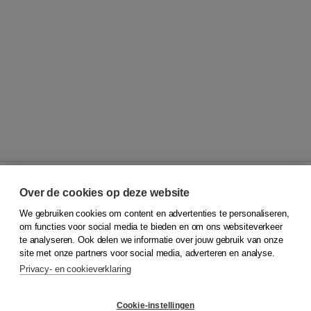
Over de cookies op deze website
We gebruiken cookies om content en advertenties te personaliseren,
© 2026
Koninklijke Boom uitgevers
om functies voor social media te bieden en om ons websiteverkeer
te analyseren. Ook delen we informatie over jouw gebruik van onze
Klantenservice
site met onze partners voor social media, adverteren en analyse.
Service & informatie
Privacy- en cookieverklaring
Contact
Retourneren
Docentenservice
Cookie-instellingen