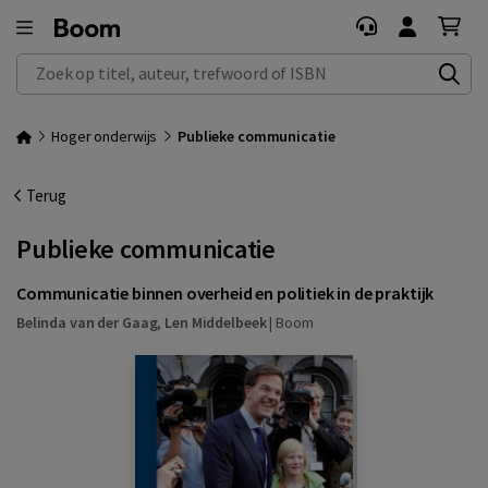
Zoek op titel, auteur, trefwoord of ISBN
Hoger onderwijs
Publieke communicatie
Terug
Publieke communicatie
Communicatie binnen overheid en politiek in de praktijk
Belinda van der Gaag
,
Len Middelbeek
|
Boom