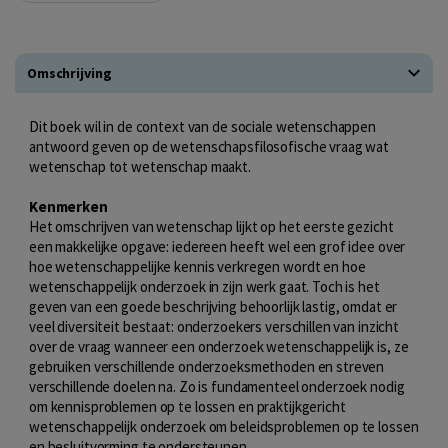
Omschrijving
Dit boek wil in de context van de sociale wetenschappen
antwoord geven op de wetenschapsfilosofische vraag wat
wetenschap tot wetenschap maakt.
Kenmerken
Het omschrijven van wetenschap lijkt op het eerste gezicht
een makkelijke opgave: iedereen heeft wel een grof idee over
hoe wetenschappelijke kennis verkregen wordt en hoe
wetenschappelijk onderzoek in zijn werk gaat. Toch is het
geven van een goede beschrijving behoorlijk lastig, omdat er
veel diversiteit bestaat: onderzoekers verschillen van inzicht
over de vraag wanneer een onderzoek wetenschappelijk is, ze
gebruiken verschillende onderzoeksmethoden en streven
verschillende doelen na. Zo is fundamenteel onderzoek nodig
om kennisproblemen op te lossen en praktijkgericht
wetenschappelijk onderzoek om beleidsproblemen op te lossen
en besluitvorming te ondersteunen.