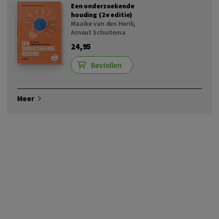
Een onderzoekende
houding (2e editie)
Maaike van den Herik
,
Arnout Schuitema
24,95
Bestellen
Meer