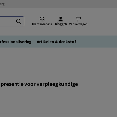
org
Inloggen
Klantenservice
Winkelwagen
fessionalisering
Artikelen & denkstof
n presentie voor verpleegkundige