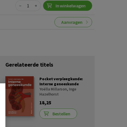
Quantity
−
+
In winkelwagen
Aanvragen
Gerelateerde titels
Pocket verpleegkunde:
Interne geneeskunde
Yoëlla Millarson
,
Inge
Hazelhorst
18,25
Bestellen