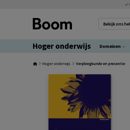
Bekijk ons h
Hoger onderwijs
Domeinen
Hoger onderwijs
Verpleegkunde en presentie