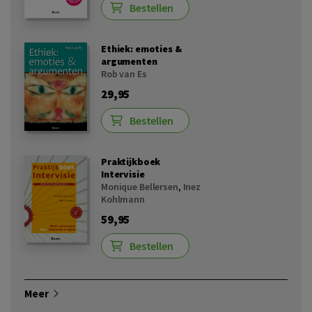
Bestellen
Ethiek: emoties &
argumenten
Rob van Es
29,95
Bestellen
Praktijkboek
Intervisie
Monique Bellersen
,
Inez
Kohlmann
59,95
Bestellen
Meer