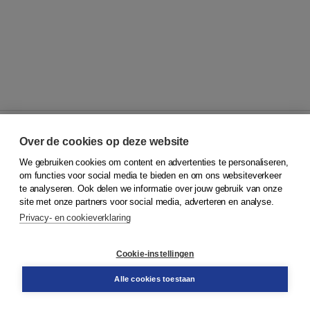
Over de cookies op deze website
We gebruiken cookies om content en advertenties te personaliseren,
© 2026
Koninklijke Boom uitgevers
om functies voor social media te bieden en om ons websiteverkeer
te analyseren. Ook delen we informatie over jouw gebruik van onze
Klantenservice
site met onze partners voor social media, adverteren en analyse.
Service & informatie
Privacy- en cookieverklaring
Contact
Retourneren
Docentenservice
Cookie-instellingen
Snel bestellen
Teamviewer
Alle cookies toestaan
Boom voor jou