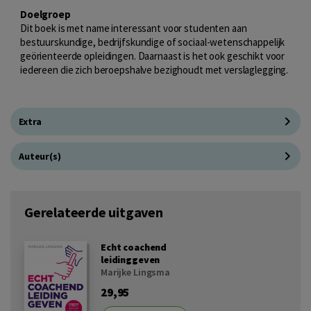
Doelgroep
Dit boek is met name interessant voor studenten aan
bestuurskundige, bedrijfskundige of sociaal-wetenschappelijk
geörienteerde opleidingen. Daarnaast is het ook geschikt voor
iedereen die zich beroepshalve bezighoudt met verslaglegging.
Extra
Auteur(s)
Gerelateerde uitgaven
Echt coachend
leidinggeven
Marijke Lingsma
29,95