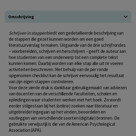
Omschrijving
Schrijven in stappen
biedt een gedetailleerde beschrijving van
de stappen die gezet kunnen worden om een goed
literatuurverslag te maken. Uitgaande van de drie schrijfrondes
– voorbereiden, schrijven en herschrijven – geeft de auteur aan
hoe studenten van een onderwerp tot een complete tekst
kunnen komen. Daarbij worden van elke stap alle uit te voeren
activiteiten beschreven. Met behulp van de per ronde
opgenomen checklist kan de schrijver eenvoudig het resultaat
van zijn eigen stappen controleren.
Voor deze vierde druk is dankbaar gebruikgemaakt van adviezen
van docenten van de verschillende faculteiten, scholen en
opleidingen waar studenten werken met het boek. Zo wordt
eerder stilgestaan bij het (online) zoeken naar literatuur en
uitgebreider ingegaan op het vinden, beoordelen en
vastleggen van verschillende soorten (digitale) bronnen. De
gebruikte verwijsstijl is die van de American Psychological
Association (APA).