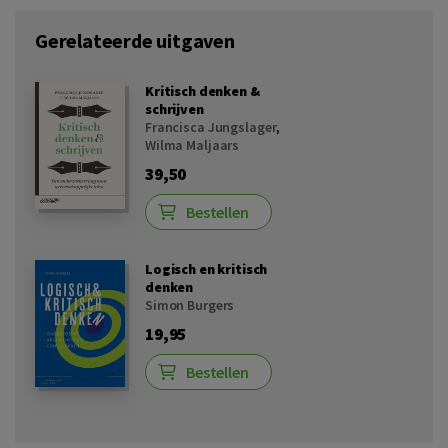
Gerelateerde uitgaven
Kritisch denken &
schrijven
Francisca Jungslager
,
Wilma Maljaars
39,50
Bestellen
Logisch en kritisch
denken
Simon Burgers
19,95
Bestellen