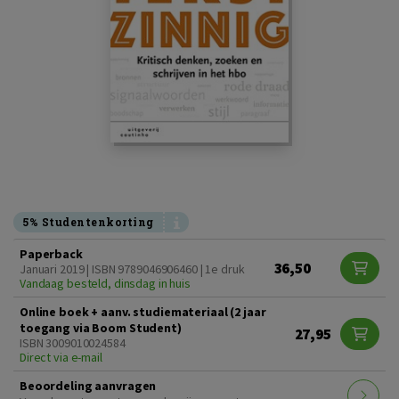
5% Studentenkorting
Paperback
36,50
Januari 2019 | ISBN 9789046906460 | 1e druk
Vandaag besteld, dinsdag in huis
Online boek + aanv. studiemateriaal (2 jaar
toegang via Boom Student)
27,95
ISBN 3009010024584
Direct via e-mail
Beoordeling aanvragen