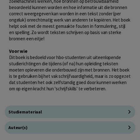
zoekmachines werken, hoe bronnen op betrouwbaarheid
beoordeeld kunnen worden en hoe informatie uit die bronnen
correct weergegeven kan worden in een tekst zonder (per
ongeluk) onrechtmatig werk van anderen te kopiëren. Het boek
helpt ook met de meest gemaakte fouten in formulering, stijl
en spelling. Zo wordt teksten schrijven op basis van sterke
bronnen een eitje!
Voor wie
Dit boek is bedoeld voor hbo-studenten uit uiteenlopende
studierichtingen die tijdens (of na) hun opleiding teksten
moeten opleveren die onderbouwd zijn met bronnen. Het boek
is te gebruiken bij het vak schrijfvaardigheid, maar is zo opgezet
dat studenten het ook zelfstandig goed door kunnen werken
om op eigen kracht hun 'schrijfskills' te verbeteren.
Studiemateriaal
Auteur(s)