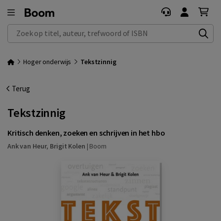
Zoek op titel, auteur, trefwoord of ISBN
Hoger onderwijs
Tekstzinnig
Terug
Tekstzinnig
Kritisch denken, zoeken en schrijven in het hbo
Ank van Heur
,
Brigit Kolen
|
Boom