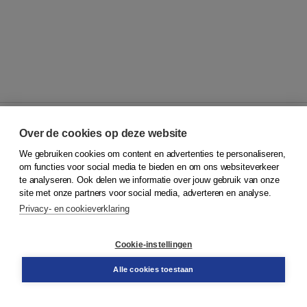
Over de cookies op deze website
We gebruiken cookies om content en advertenties te personaliseren,
© 2026
Koninklijke Boom uitgevers
om functies voor social media te bieden en om ons websiteverkeer
te analyseren. Ook delen we informatie over jouw gebruik van onze
Klantenservice
site met onze partners voor social media, adverteren en analyse.
Service & informatie
Privacy- en cookieverklaring
Contact
Retourneren
Docentenservice
Cookie-instellingen
Snel bestellen
Teamviewer
Alle cookies toestaan
Boom voor jou