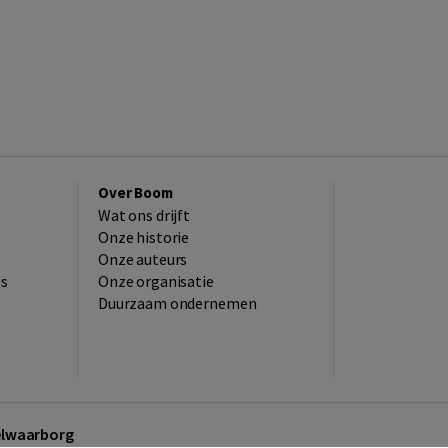
Over Boom
Wat ons drijft
Onze historie
Onze auteurs
es
Onze organisatie
Duurzaam ondernemen
kelwaarborg