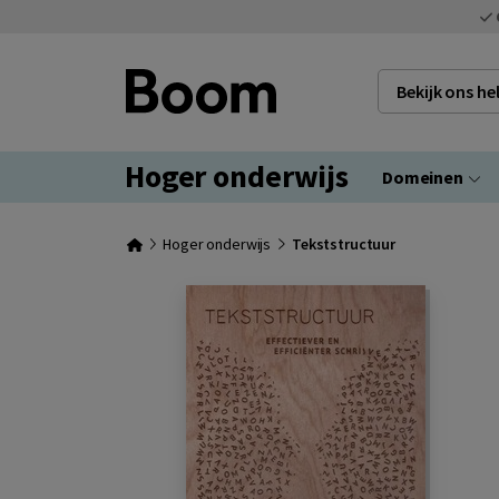
Bekijk ons h
Hoger onderwijs
Domeinen
Hoger onderwijs
Tekststructuur