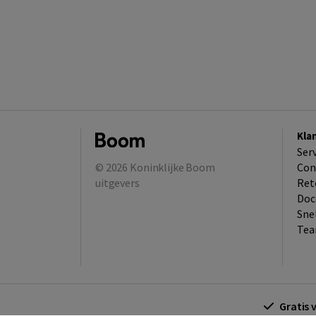
Kla
Ser
© 2026
Koninklijke Boom
Con
uitgevers
Ret
Doc
Sne
Tea
Gratis 