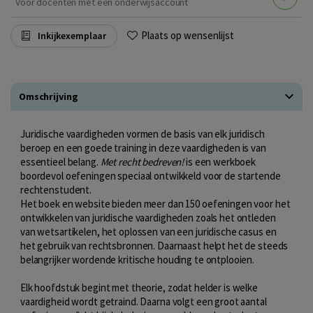
Voor docenten met een onderwijsaccount
Plaats op wensenlijst
Inkijkexemplaar
Omschrijving
Juridische vaardigheden vormen de basis van elk juridisch
beroep en een goede training in deze vaardigheden is van
essentieel belang.
Met recht bedreven!
is een werkboek
boordevol oefeningen speciaal ontwikkeld voor de startende
rechtenstudent.
Het boek en website bieden meer dan 150 oefeningen voor het
ontwikkelen van juridische vaardigheden zoals het ontleden
van wetsartikelen, het oplossen van een juridische casus en
het gebruik van rechtsbronnen. Daarnaast helpt het de steeds
belangrijker wordende kritische houding te ontplooien.
Elk hoofdstuk begint met theorie, zodat helder is welke
vaardigheid wordt getraind. Daarna volgt een groot aantal