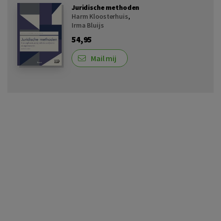
Juridische methoden
Harm Kloosterhuis
,
Irma Bluijs
54,95
Mail mij