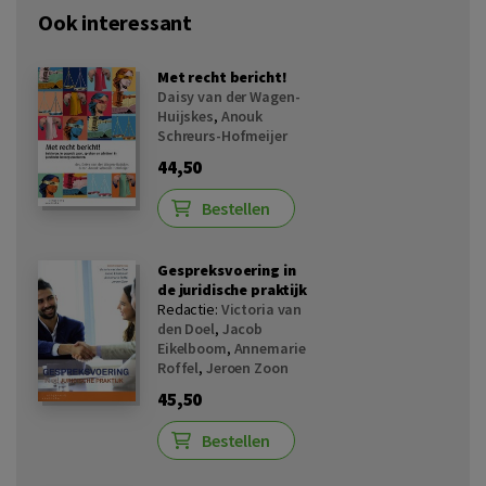
Ook interessant
Met recht bericht!
Daisy van der Wagen-
Huijskes
,
Anouk
Schreurs-Hofmeijer
44,50
Bestellen
Gespreksvoering in
de juridische praktijk
Redactie:
Victoria van
den Doel
,
Jacob
Eikelboom
,
Annemarie
Roffel
,
Jeroen Zoon
45,50
Bestellen