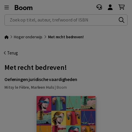
Zoek op titel, auteur, trefwoord of ISBN
Hoger onderwijs
Met recht bedreven!
Terug
Met recht bedreven!
Oefeningen juridische vaardigheden
Mitsy le Fèbre
,
Marleen Huls
|
Boom