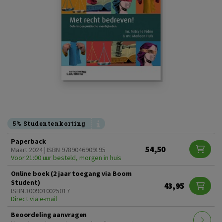
5% Studentenkorting
Paperback
54,50
Maart 2024 | ISBN 9789046909195
Voor 21:00 uur besteld, morgen in huis
Online boek (2 jaar toegang via Boom
Student)
43,95
ISBN 3009010025017
Direct via e-mail
Beoordeling aanvragen