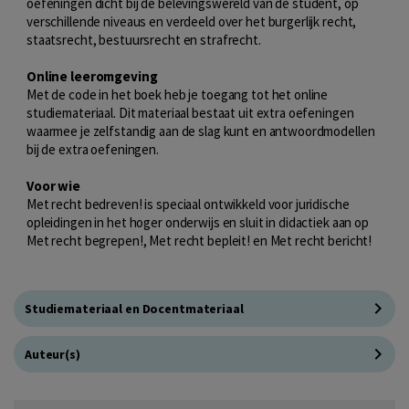
oefeningen dicht bij de belevingswereld van de student, op
verschillende niveaus en verdeeld over het burgerlijk recht,
staatsrecht, bestuursrecht en strafrecht.
Online leeromgeving
Met de code in het boek heb je toegang tot het online
studiemateriaal. Dit materiaal bestaat uit extra oefeningen
waarmee je zelfstandig aan de slag kunt en antwoordmodellen
bij de extra oefeningen.
Voor wie
Met recht bedreven! is speciaal ontwikkeld voor juridische
opleidingen in het hoger onderwijs en sluit in didactiek aan op
Met recht begrepen!, Met recht bepleit! en Met recht bericht!
Studiemateriaal en Docentmateriaal
Auteur(s)