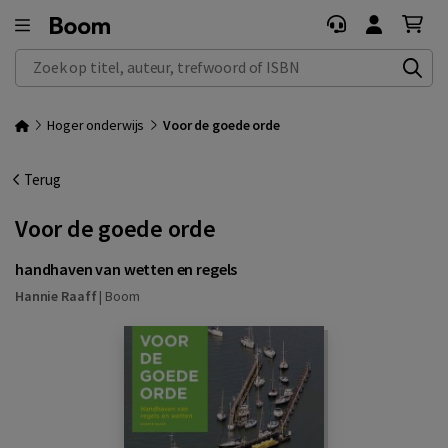
Zoek op titel, auteur, trefwoord of ISBN
Hoger onderwijs
Voor de goede orde
Terug
Voor de goede orde
handhaven van wetten en regels
Hannie Raaff
|
Boom