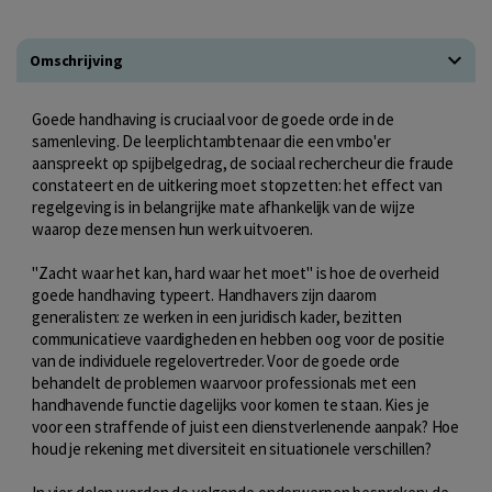
Omschrijving
Goede handhaving is cruciaal voor de goede orde in de
samenleving. De leerplichtambtenaar die een vmbo'er
aanspreekt op spijbelgedrag, de sociaal rechercheur die fraude
constateert en de uitkering moet stopzetten: het effect van
regelgeving is in belangrijke mate afhankelijk van de wijze
waarop deze mensen hun werk uitvoeren.
"Zacht waar het kan, hard waar het moet" is hoe de overheid
goede handhaving typeert. Handhavers zijn daarom
generalisten: ze werken in een juridisch kader, bezitten
communicatieve vaardigheden en hebben oog voor de positie
van de individuele regelovertreder. Voor de goede orde
behandelt de problemen waarvoor professionals met een
handhavende functie dagelijks voor komen te staan. Kies je
voor een straffende of juist een dienstverlenende aanpak? Hoe
houd je rekening met diversiteit en situationele verschillen?