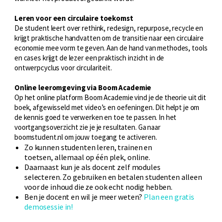
Leren voor een circulaire toekomst
De student leert over rethink, redesign, repurpose, recycle en
krijgt praktische handvatten om de transitie naar een circulaire
economie mee vorm te geven. Aan de hand van methodes, tools
en cases krijgt de lezer een praktisch inzicht in de
ontwerpcyclus voor circulariteit.
Online leeromgeving via Boom Academie
Op het online platform Boom Academie vind je de theorie uit dit
boek, afgewisseld met video’s en oefeningen. Dit helpt je om
de kennis goed te verwerken en toe te passen. In het
voortgangsoverzicht zie je je resultaten. Ga naar
boomstudent.nl om jouw toegang te activeren.
Zo kunnen studenten leren, trainen en
toetsen, allemaal op één plek, online.
Daarnaast kun je als docent zelf modules
selecteren. Zo gebruiken en betalen studenten alleen
voor de inhoud die ze ook echt nodig hebben.
Ben je docent en wil je meer weten?
Plan een gratis
demosessie in!​