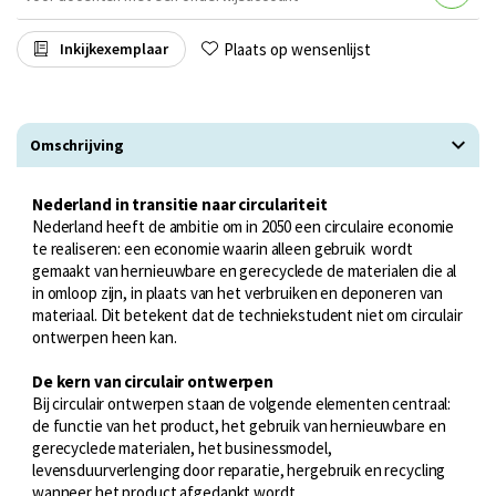
Plaats op wensenlijst
Inkijkexemplaar
Omschrijving
Nederland in transitie naar circulariteit
Nederland heeft de ambitie om in 2050 een circulaire economie
te realiseren: een economie waarin alleen gebruik wordt
gemaakt van hernieuwbare en gerecyclede de materialen die al
in omloop zijn, in plaats van het verbruiken en deponeren van
materiaal. Dit betekent dat de techniekstudent niet om circulair
ontwerpen heen kan.
De kern van circulair ontwerpen
Bij circulair ontwerpen staan de volgende elementen centraal:
de functie van het product, het gebruik van hernieuwbare en
gerecyclede materialen, het businessmodel,
levensduurverlenging door reparatie, hergebruik en recycling
wanneer het product afgedankt wordt.