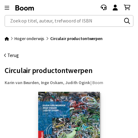
Zoek op titel, auteur, trefwoord of ISBN
Hoger onderwijs
Circulair productontwerpen
Terug
Circulair productontwerpen
Karin van Beurden
,
Inge Oskam
,
Judith Ogink
|
Boom