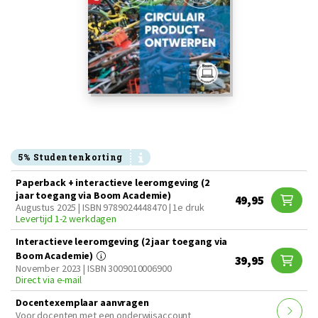
5% Studentenkorting
Paperback + interactieve leeromgeving (2
jaar toegang via Boom Academie)
49,95
Augustus 2025 | ISBN 9789024448470 | 1e druk
Levertijd 1-2 werkdagen
Interactieve leeromgeving (2 jaar toegang via
Boom Academie)
39,95
November 2023 | ISBN 3009010006900
Direct via e-mail
Docentexemplaar aanvragen
Voor docenten met een onderwijsaccount