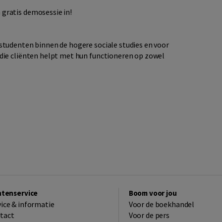
gratis demosessie in!​
studenten binnen de hogere sociale studies en voor
die cliënten helpt met hun functioneren op zowel
ntenservice
Boom voor jou
vice & informatie
Voor de boekhandel
tact
Voor de pers