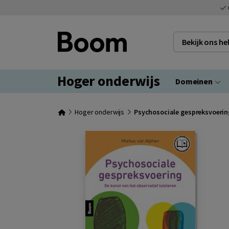
Bekijk ons h
Hoger onderwijs
Domeinen
Hoger onderwijs
Psychosociale gespreksvoering