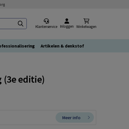
org
Inloggen
Klantenservice
Winkelwagen
fessionalisering
Artikelen & denkstof
(3e editie)
Meer info