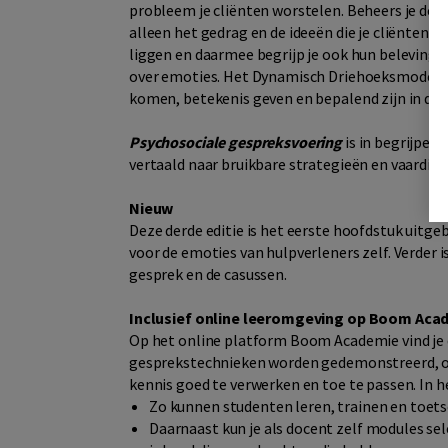
probleem je cliënten worstelen. Beheers je de k
alleen het gedrag en de ideeën die je cliënten 
liggen en daarmee begrijp je ook hun beleving. 
over emoties. Het Dynamisch Driehoeksmodel S
komen, betekenis geven en bepalend zijn in de 
Psychosociale gespreksvoering
is in begrijpel
vertaald naar bruikbare strategieën en vaardighe
Nieuw
Deze derde editie is het eerste hoofdstuk uitg
voor de emoties van hulpverleners zelf. Verder i
gesprek en de casussen.
Inclusief online leeromgeving op Boom Aca
Op het online platform Boom Academie vind je d
gesprekstechnieken worden gedemonstreerd, oe
kennis goed te verwerken en toe te passen. In h
Zo kunnen studenten leren, trainen en toetse
Daarnaast kun je als docent zelf modules se