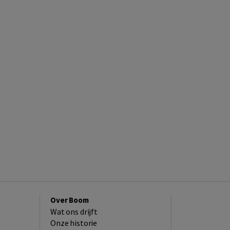
Over Boom
Wat ons drijft
Onze historie