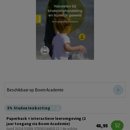
Beschikbaar op Boom Academie
5% Studentenkorting
Paperback + interactieve leeromgeving (2
jaar toegang via Boom Academie)
48,95
April 2024 | ISBN 9789024463121 | 4e editie