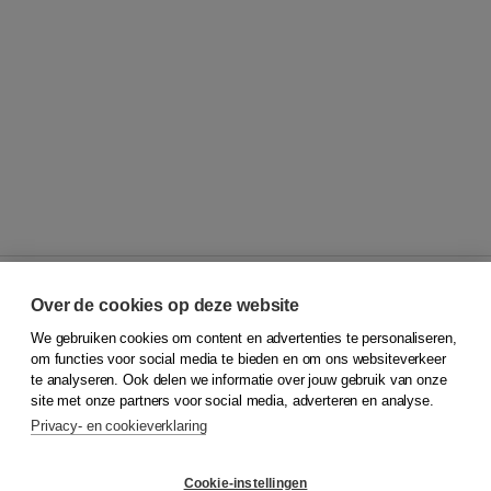
Over de cookies op deze website
We gebruiken cookies om content en advertenties te personaliseren,
© 2026
Koninklijke Boom uitgevers
om functies voor social media te bieden en om ons websiteverkeer
te analyseren. Ook delen we informatie over jouw gebruik van onze
Klantenservice
site met onze partners voor social media, adverteren en analyse.
Service & informatie
Privacy- en cookieverklaring
Contact
Retourneren
Docentenservice
Cookie-instellingen