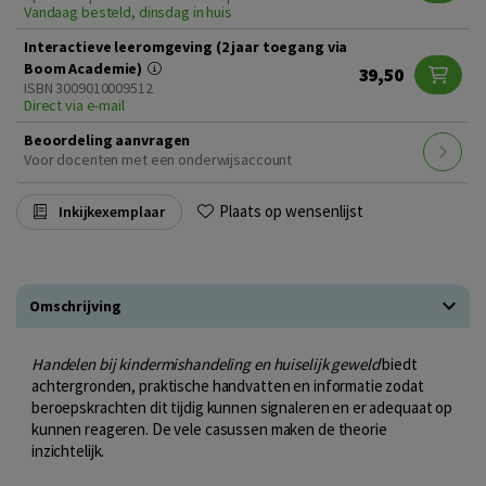
Vandaag besteld, dinsdag in huis
Interactieve leeromgeving (2 jaar toegang via
Boom Academie)
39,50
ISBN 3009010009512
Direct via e-mail
Beoordeling aanvragen
Voor docenten met een onderwijsaccount
Plaats op wensenlijst
Inkijkexemplaar
Omschrijving
Handelen bij kindermishandeling en huiselijk geweld
biedt
achtergronden, praktische handvatten en informatie zodat
beroepskrachten dit tijdig kunnen signaleren en er adequaat op
kunnen reageren. De vele casussen maken de theorie
inzichtelijk.