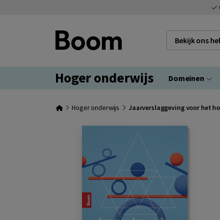
Bekijk ons h
Hoger onderwijs
Domeinen
Hoger onderwijs
Jaarverslaggeving voor het ho