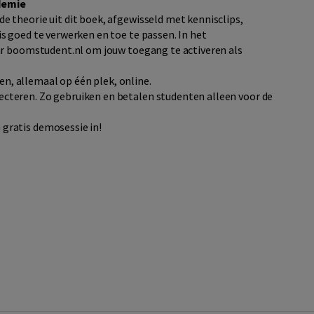
demie
e theorie uit dit boek, afgewisseld met kennisclips,
s goed te verwerken en toe te passen. In het
aar boomstudent.nl om jouw toegang te activeren als
n, allemaal op één plek, online.
lecteren. Zo gebruiken en betalen studenten alleen voor de
gratis demosessie in!​