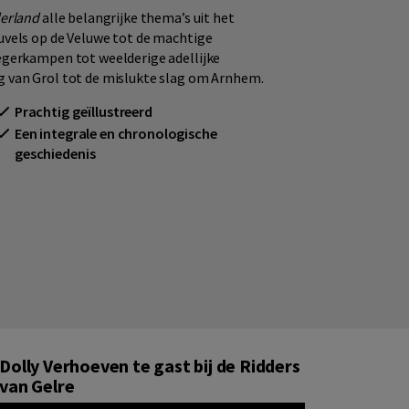
derland
alle belangrijke thema’s uit het
uvels op de Veluwe tot de machtige
egerkampen tot weelderige adellijke
g van Grol tot de mislukte slag om Arnhem.
Prachtig geïllustreerd
Een integrale en chronologische
geschiedenis
Dolly Verhoeven te gast bij de Ridders
van Gelre