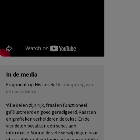
In de media
Fragment op Historiek:
De oorsprong van
de naam Gelre
‘Alle delen zijn rijk, fraai en functioneel
geïllustreerd en goed geredigeerd. Kaarten
en grafieken verhelderen de tekst. En de
vier delen bevatten een schat aan
informatie. Vooral de vele verwijzingen naar
plaatselijke gebeurtenissen en persoonlijke