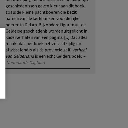
geschiedenissen geven kleur aan dit boek,
zoals de kleine pachtboeren die bezit
namen van de kerkbanken voor de rijke
boeren in Didam. Bijzondere figuren uit de
Gelderse geschiedenis worden uitgelicht in
kaderverhalen van één pagina. [...] Dat alles
maakt dat het boek net zo veelzijdig en
afwisselend is als de provincie zelf.
Verhaal
van Gelderland
is een echt Gelders boek.’ –
Nederlands Dagblad