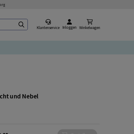
org
Inloggen
Klantenservice
Winkelwagen
acht und Nebel