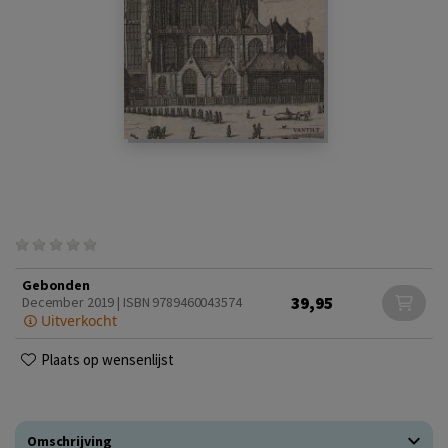
Gebonden
39,95
December 2019 | ISBN 9789460043574
Uitverkocht
Plaats op wensenlijst
Omschrijving