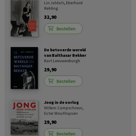
Lin Jaldati
,
Eberhard
Rebling
32,90
Bestellen
De betoverde wereld
van Balthasar Bekker
Bart Leeuwenburgh
29,90
Bestellen
Jong in de oorlog
Willem Campschreur
,
Ester Wouthuysen
29,90
Bestellen