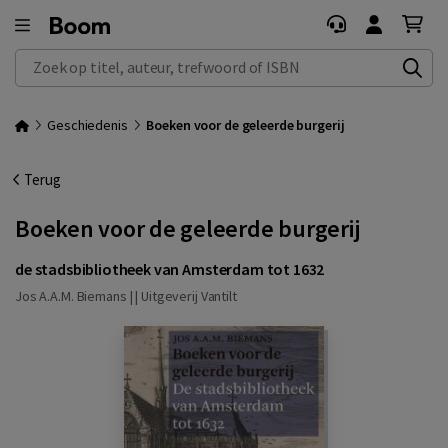
Zoek op titel, auteur, trefwoord of ISBN
Geschiedenis
Boeken voor de geleerde burgerij
Terug
Boeken voor de geleerde burgerij
de stadsbibliotheek van Amsterdam tot 1632
Jos A.A.M. Biemans | |
Uitgeverij Vantilt