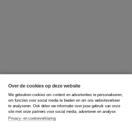
Over de cookies op deze website
We gebruiken cookies om content en advertenties te personaliseren,
© 2026
Koninklijke Boom uitgevers
om functies voor social media te bieden en om ons websiteverkeer
te analyseren. Ook delen we informatie over jouw gebruik van onze
Klantenservice
site met onze partners voor social media, adverteren en analyse.
Service & informatie
Privacy- en cookieverklaring
Contact
Retourneren
Docentenservice