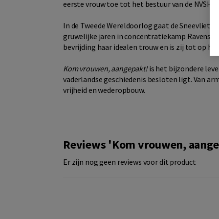
eerste vrouw toe tot het bestuur van de NVSH.
In de Tweede Wereldoorlog gaat de Sneevliet-gr
gruwelijke jaren in concentratiekamp Ravensbrü
bevrijding haar idealen trouw en is zij tot op ho
Kom vrouwen, aangepakt!
is het bijzondere lev
vaderlandse geschiedenis besloten ligt. Van ar
vrijheid en wederopbouw.
Reviews 'Kom vrouwen, aange
Er zijn nog geen reviews voor dit product