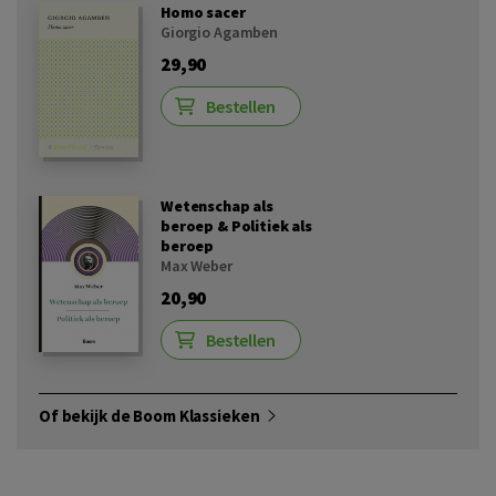
Homo sacer
Giorgio Agamben
29,90
Bestellen
Wetenschap als
beroep & Politiek als
beroep
Max Weber
20,90
Bestellen
Of bekijk de Boom Klassieken