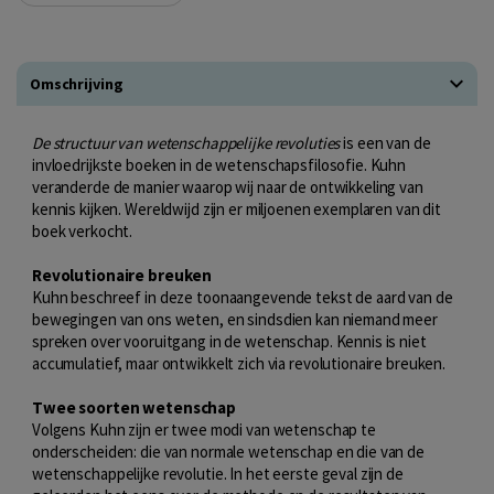
Omschrijving
De structuur van wetenschappelijke revoluties
is een van de
invloedrijkste boeken in de wetenschapsfilosofie. Kuhn
veranderde de manier waarop wij naar de ontwikkeling van
kennis kijken. Wereldwijd zijn er miljoenen exemplaren van dit
boek verkocht.
Revolutionaire breuken
Kuhn beschreef in deze toonaangevende tekst de aard van de
bewegingen van ons weten, en sindsdien kan niemand meer
spreken over vooruitgang in de wetenschap. Kennis is niet
accumulatief, maar ontwikkelt zich via revolutionaire breuken.
Twee soorten wetenschap
Volgens Kuhn zijn er twee modi van wetenschap te
onderscheiden: die van normale wetenschap en die van de
wetenschappelijke revolutie. In het eerste geval zijn de