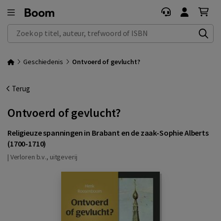
Zoek op titel, auteur, trefwoord of ISBN
Geschiedenis
Ontvoerd of gevlucht?
Terug
Ontvoerd of gevlucht?
Religieuze spanningen in Brabant en de zaak-Sophie Alberts
(1700-1710)
|
Verloren b.v., uitgeverij