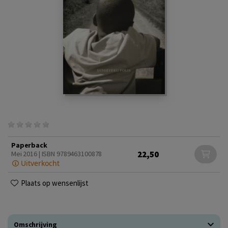
Paperback
22,50
Mei 2016 | ISBN 9789463100878
Uitverkocht
Plaats op wensenlijst
Omschrijving