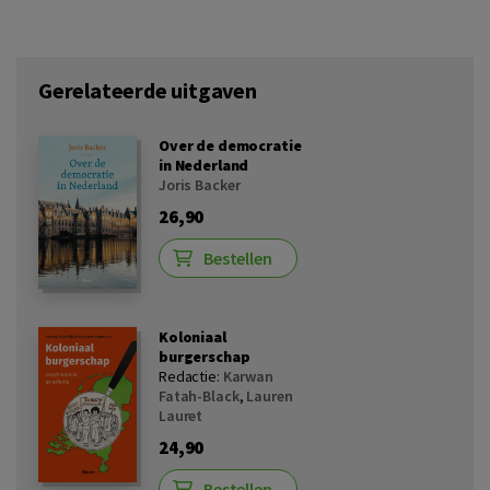
Gerelateerde uitgaven
Over de democratie
in Nederland
Joris Backer
26,90
Bestellen
Koloniaal
burgerschap
Redactie:
Karwan
Fatah-Black
,
Lauren
Lauret
24,90
Bestellen