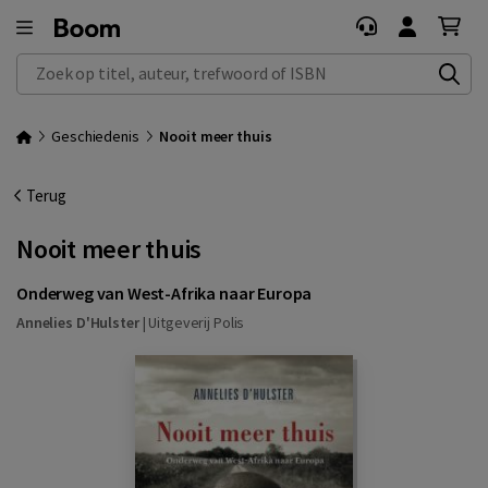
Zoek op titel, auteur, trefwoord of ISBN
Geschiedenis
Nooit meer thuis
Terug
Nooit meer thuis
Onderweg van West-Afrika naar Europa
Annelies D'Hulster
|
Uitgeverij Polis