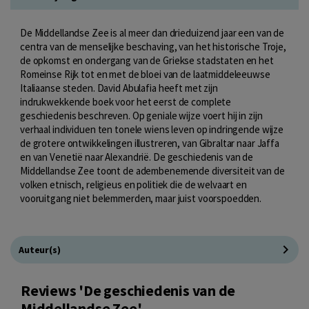
De Middellandse Zee is al meer dan drieduizend jaar een van de
centra van de menselijke beschaving, van het historische Troje,
de opkomst en ondergang van de Griekse stadstaten en het
Romeinse Rijk tot en met de bloei van de laatmiddeleeuwse
Italiaanse steden. David Abulafia heeft met zijn
indrukwekkende boek voor het eerst de complete
geschiedenis beschreven. Op geniale wijze voert hij in zijn
verhaal individuen ten tonele wiens leven op indringende wijze
de grotere ontwikkelingen illustreren, van Gibraltar naar Jaffa
en van Venetië naar Alexandrië. De geschiedenis van de
Middellandse Zee toont de adembenemende diversiteit van de
volken etnisch, religieus en politiek die de welvaart en
vooruitgang niet belemmerden, maar juist voorspoedden.
Auteur(s)
Reviews 'De geschiedenis van de
Middellandse Zee'