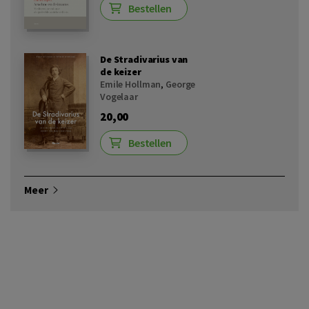
Bestellen
De Stradivarius van
de keizer
Emile Hollman
,
George
Vogelaar
20,00
Bestellen
Meer