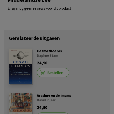
Er zijn nog geen reviews voor dit product
Gerelateerde uitgaven
Cosmotheoros
Daphne Stam
24,90
Bestellen
Arachne en de imams
David Rijser
24,90