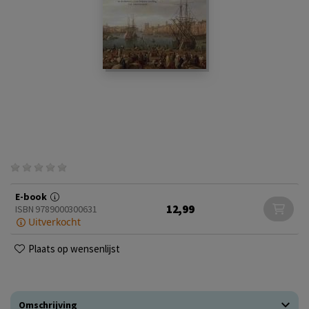
E-book
12,99
ISBN 9789000300631
Uitverkocht
Plaats op wensenlijst
Omschrijving