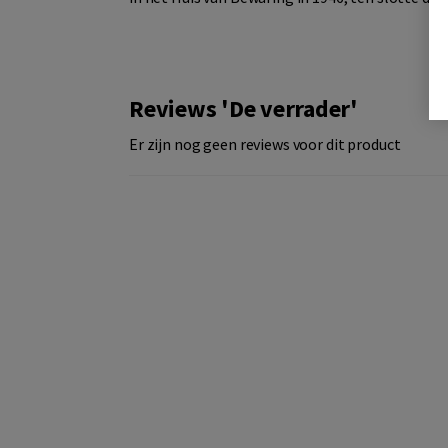
Reviews 'De verrader'
Er zijn nog geen reviews voor dit product