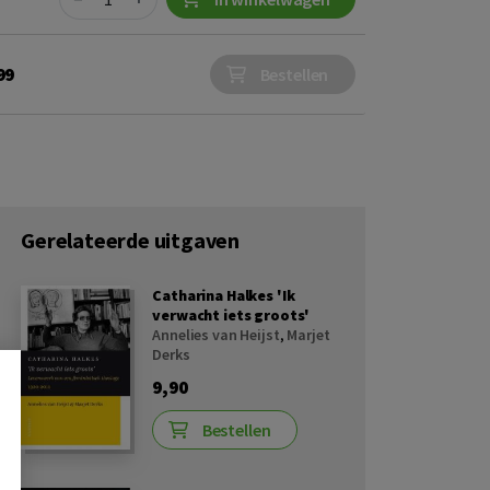
99
Bestellen
Gerelateerde uitgaven
Catharina Halkes 'Ik
verwacht iets groots'
Annelies van Heijst
,
Marjet
Derks
9,90
Bestellen