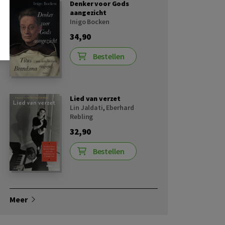
Denker voor Gods
aangezicht
Inigo Bocken
34,90
Bestellen
Lied van verzet
Lin Jaldati
,
Eberhard
Rebling
32,90
Bestellen
Meer