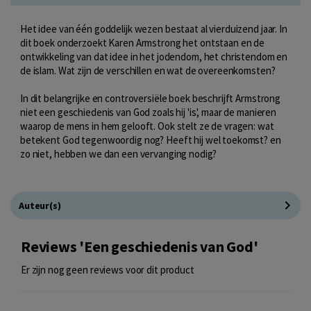
Het idee van één goddelijk wezen bestaat al vierduizend jaar. In
dit boek onderzoekt Karen Armstrong het ontstaan en de
ontwikkeling van dat idee in het jodendom, het christendom en
de islam. Wat zijn de verschillen en wat de overeenkomsten?
In dit belangrijke en controversiële boek beschrijft Armstrong
niet een geschiedenis van God zoals hij 'is', maar de manieren
waarop de mens in hem gelooft. Ook stelt ze de vragen: wat
betekent God tegenwoordig nog? Heeft hij wel toekomst? en
zo niet, hebben we dan een vervanging nodig?
Auteur(s)
Reviews 'Een geschiedenis van God'
Er zijn nog geen reviews voor dit product