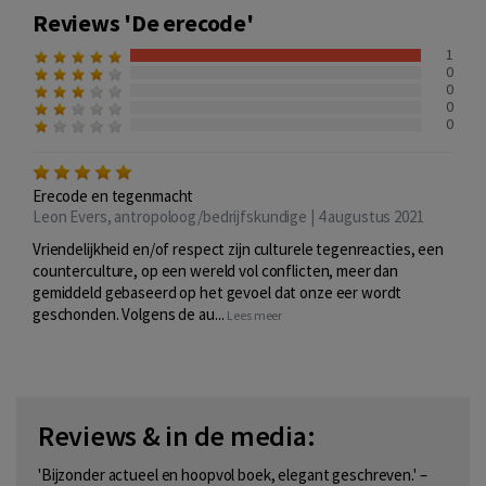
Reviews 'De erecode'
1
0
0
0
0
Erecode en tegenmacht
Leon Evers, antropoloog/bedrijfskundige | 4 augustus 2021
Vriendelijkheid en/of respect zijn culturele tegenreacties, een
counterculture, op een wereld vol conflicten, meer dan
gemiddeld gebaseerd op het gevoel dat onze eer wordt
geschonden. Volgens de au...
Lees meer
Reviews & in de media:
'Bijzonder actueel en hoopvol boek, elegant geschreven.' –