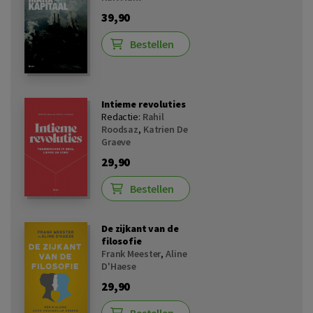
39,90
Bestellen
Intieme revoluties
Redactie:
Rahil
Roodsaz
,
Katrien De
Graeve
29,90
Bestellen
De zijkant van de
filosofie
Frank Meester
,
Aline
D'Haese
29,90
Bestellen