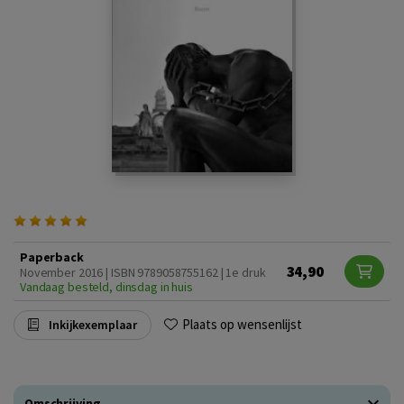
Paperback
34,90
November 2016 | ISBN 9789058755162 | 1e druk
Vandaag besteld, dinsdag in huis
Plaats op wensenlijst
Inkijkexemplaar
Omschrijving