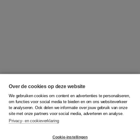
Over de cookies op deze website
We gebruiken cookies om content en advertenties te personaliseren,
© 2026
Koninklijke Boom uitgevers
om functies voor social media te bieden en om ons websiteverkeer
te analyseren. Ook delen we informatie over jouw gebruik van onze
Klantenservice
site met onze partners voor social media, adverteren en analyse.
Service & informatie
Privacy- en cookieverklaring
Contact
Retourneren
Docentenservice
Cookie-instellingen