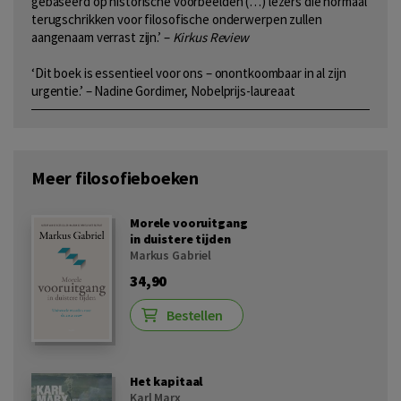
gebaseerd op historische voorbeelden (…) lezers die normaal
terugschrikken voor filosofische onderwerpen zullen
aangenaam verrast zijn.’ –
Kirkus Review
‘Dit boek is essentieel voor ons – onontkoombaar in al zijn
urgentie.’ – Nadine Gordimer, Nobelprijs-laureaat
Meer filosofieboeken
Morele vooruitgang
in duistere tijden
Markus Gabriel
34,90
Bestellen
Het kapitaal
Karl Marx