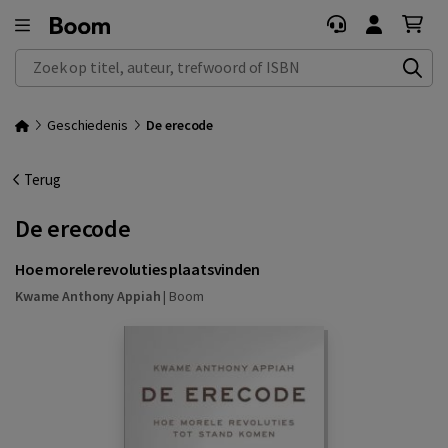
Zoek op titel, auteur, trefwoord of ISBN
Geschiedenis
De erecode
Terug
De erecode
Hoe morele revoluties plaatsvinden
Kwame Anthony Appiah
|
Boom