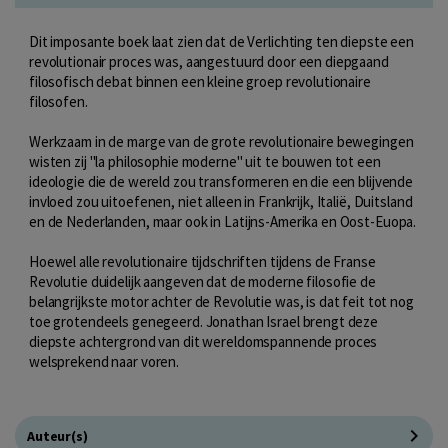
Dit imposante boek laat zien dat de Verlichting ten diepste een
revolutionair proces was, aangestuurd door een diepgaand
filosofisch debat binnen een kleine groep revolutionaire
filosofen.
Werkzaam in de marge van de grote revolutionaire bewegingen
wisten zij "la philosophie moderne" uit te bouwen tot een
ideologie die de wereld zou transformeren en die een blijvende
invloed zou uitoefenen, niet alleen in Frankrijk, Italië, Duitsland
en de Nederlanden, maar ook in Latijns-Amerika en Oost-Euopa.
Hoewel alle revolutionaire tijdschriften tijdens de Franse
Revolutie duidelijk aangeven dat de moderne filosofie de
belangrijkste motor achter de Revolutie was, is dat feit tot nog
toe grotendeels genegeerd. Jonathan Israel brengt deze
diepste achtergrond van dit wereldomspannende proces
welsprekend naar voren.
Auteur(s)