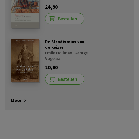
24,90
Bestellen
De Stradivarius van
de keizer
Emile Hollman
,
George
Vogelaar
20,00
Bestellen
Meer