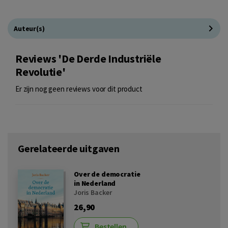
Auteur(s)
Reviews 'De Derde Industriële
Revolutie'
Er zijn nog geen reviews voor dit product
Gerelateerde uitgaven
Over de democratie
in Nederland
Joris Backer
26,90
Bestellen