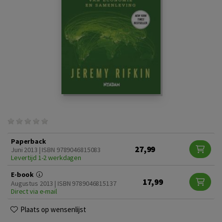
Paperback
27,99
Juni 2013 | ISBN 9789046815083
Levertijd 1-2 werkdagen
E-book
17,99
Augustus 2013 | ISBN 9789046815137
Direct via e-mail
Plaats op wensenlijst