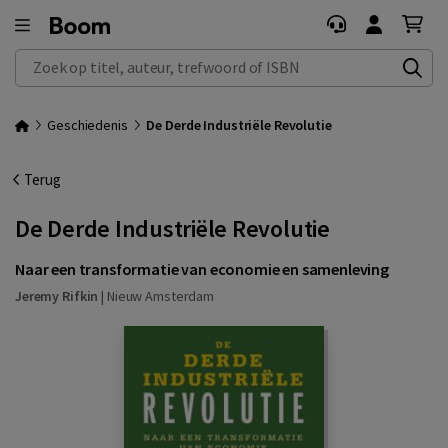
Zoek op titel, auteur, trefwoord of ISBN
Geschiedenis
De Derde Industriële Revolutie
Terug
De Derde Industriële Revolutie
Naar een transformatie van economie en samenleving
Jeremy Rifkin
|
Nieuw Amsterdam