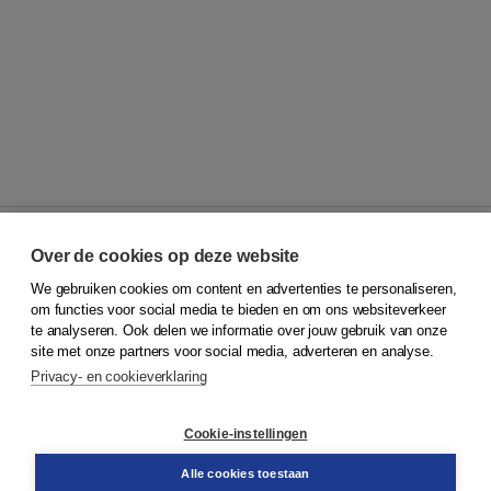
Over de cookies op deze website
We gebruiken cookies om content en advertenties te personaliseren,
© 2026
Koninklijke Boom uitgevers
om functies voor social media te bieden en om ons websiteverkeer
te analyseren. Ook delen we informatie over jouw gebruik van onze
Klantenservice
site met onze partners voor social media, adverteren en analyse.
Service & informatie
Privacy- en cookieverklaring
Contact
Retourneren
Docentenservice
Cookie-instellingen
Snel bestellen
Teamviewer
Alle cookies toestaan