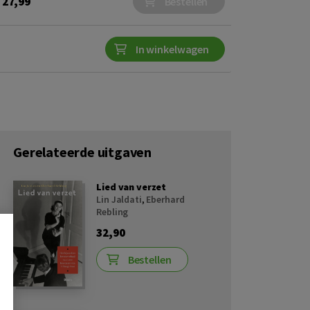
27,99
Bestellen
In winkelwagen
Gerelateerde uitgaven
Lied van verzet
Lin Jaldati
,
Eberhard
Rebling
32,90
Bestellen