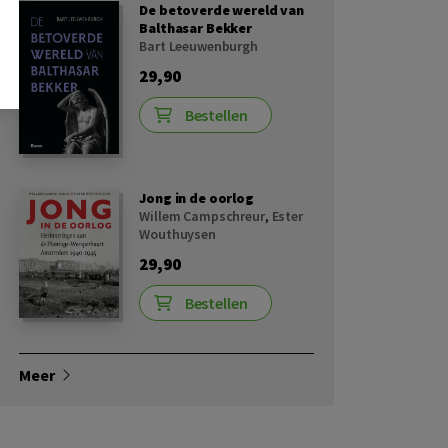
De betoverde wereld van
Balthasar Bekker
Bart Leeuwenburgh
29,90
Bestellen
Jong in de oorlog
Willem Campschreur
,
Ester
Wouthuysen
29,90
Bestellen
Meer