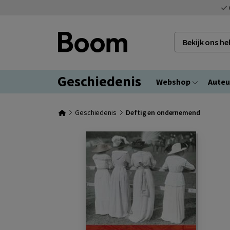
Bekijk ons h
Geschiedenis
Webshop
Auteu
Geschiedenis
Deftig en ondernemend