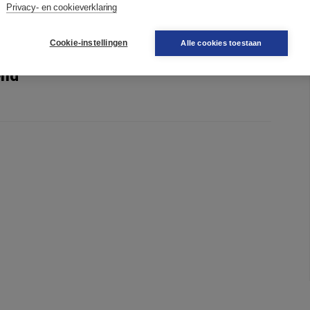
Privacy- en cookieverklaring
Cookie-instellingen
Alle cookies toestaan
end'