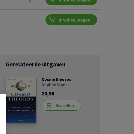
In winkelwagen
Gerelateerde uitgaven
Cosmotheoros
Daphne Stam
24,90
Bestellen