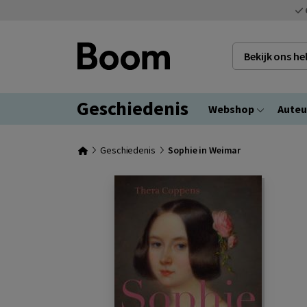
Bekijk ons h
Geschiedenis
Webshop
Auteu
Geschiedenis
Sophie in Weimar