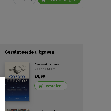
Gerelateerde uitgaven
Cosmotheoros
Daphne Stam
24,90
Bestellen