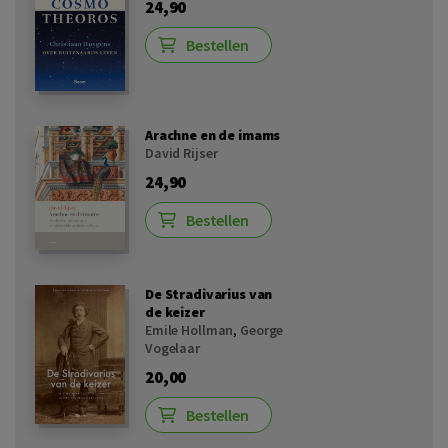
24,90
Bestellen
Arachne en de imams
David Rijser
24,90
Bestellen
De Stradivarius van
de keizer
Emile Hollman
,
George
Vogelaar
20,00
Bestellen