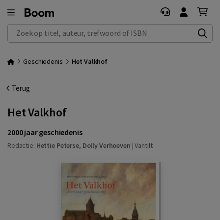
Zoek op titel, auteur, trefwoord of ISBN
Geschiedenis
Het Valkhof
Terug
Het Valkhof
2000 jaar geschiedenis
Redactie:
Hettie Peterse
,
Dolly Verhoeven
|
Vantilt