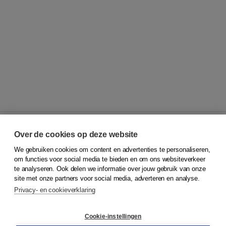
Over de cookies op deze website
We gebruiken cookies om content en advertenties te personaliseren,
© 2026
Koninklijke Boom uitgevers
om functies voor social media te bieden en om ons websiteverkeer
te analyseren. Ook delen we informatie over jouw gebruik van onze
Klantenservice
site met onze partners voor social media, adverteren en analyse.
Service & informatie
Privacy- en cookieverklaring
Contact
Retourneren
Docentenservice
Cookie-instellingen
Snel bestellen