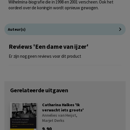
Wilhelmina-biografie die in 1998 en 2001 verscheen. Ook het
oordeel over de koningin wordt opnieuw gewogen.
Auteur(s)
Reviews 'Een dame van ijzer'
Er zijn nog geen reviews voor dit product
Gerelateerde uitgaven
Catharina Halkes 'Ik
verwacht iets groots'
Annelies van Heijst
,
Marjet Derks
9,90