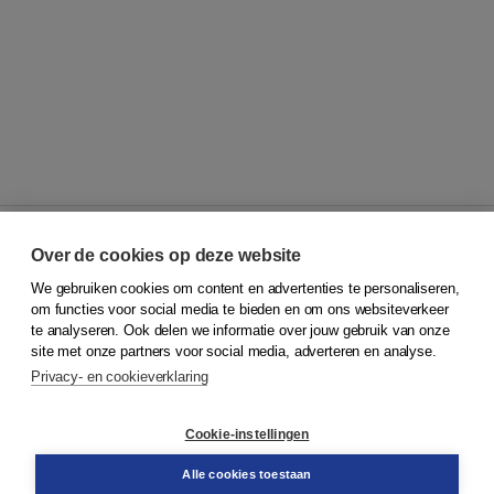
Over de cookies op deze website
We gebruiken cookies om content en advertenties te personaliseren,
© 2026
Koninklijke Boom uitgevers
om functies voor social media te bieden en om ons websiteverkeer
te analyseren. Ook delen we informatie over jouw gebruik van onze
Klantenservice
site met onze partners voor social media, adverteren en analyse.
Service & informatie
Privacy- en cookieverklaring
Contact
Retourneren
Docentenservice
Cookie-instellingen
Snel bestellen
Teamviewer
Alle cookies toestaan