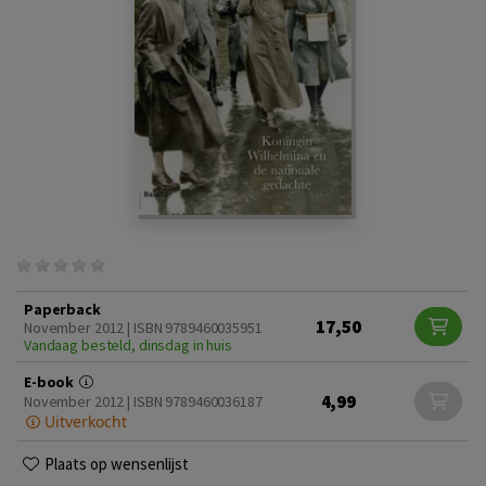
Paperback
17,50
November 2012 | ISBN 9789460035951
Vandaag besteld, dinsdag in huis
E-book
4,99
November 2012 | ISBN 9789460036187
Uitverkocht
Plaats op wensenlijst