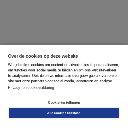
Over de cookies op deze website
We gebruiken cookies om content en advertenties te personaliseren,
© 2026
Koninklijke Boom uitgevers
om functies voor social media te bieden en om ons websiteverkeer
te analyseren. Ook delen we informatie over jouw gebruik van onze
Klantenservice
site met onze partners voor social media, adverteren en analyse.
Service & informatie
Privacy- en cookieverklaring
Contact
Retourneren
Docentenservice
Cookie-instellingen
Snel bestellen
Teamviewer
Alle cookies toestaan
Boom voor jou