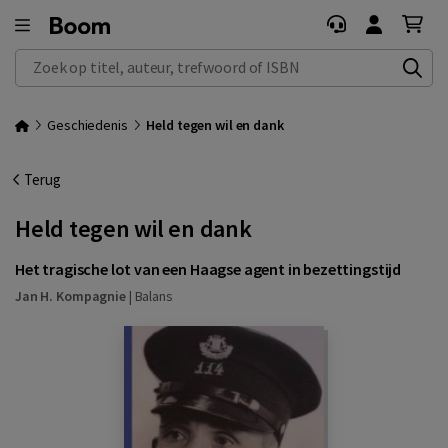
Zoek op titel, auteur, trefwoord of ISBN
Geschiedenis
Held tegen wil en dank
Terug
Held tegen wil en dank
Het tragische lot van een Haagse agent in bezettingstijd
Jan H. Kompagnie
|
Balans