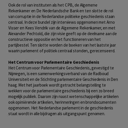
Ook de rol van instituten als het CPB, de Algemene
Rekenkamer en De Nederlandsche Bank en ten slotte de rol
van corruptie in de Nederlandse politieke geschiedenis staan
centraal. In deze bundel zijn interviews opgenomen met Arno
Visser en Kees Vendrik van de Algemene Rekenkamer, en met
Alexander Pechtold, die zijn visie geeft op de deelname aan de
constructieve oppositie en het functioneren van het
partijbestel. Ten slotte worden de boeken van het laatste jaar
waarin parlement of politiek centraal stonden, gerecenseerd.
Het Centrum voor Parlementaire Geschiedenis
Het Centrum voor Parlementaire Geschiedenis, gevestigd te
Nijmegen, is een samenwerkingsverband van de Radboud
Universiteit en de Stichting parlementaire Geschiedenis in Den
haag. Met het jaarboek wordt getracht belangstelling te
wekken voor de parlementaire geschiedenis bij een zo breed
mogelijk publiek. Daarom zijn naast wetenschappelijke artikelen
ook opiniërende artikelen, herinneringen en brondocumenten
opgenomen. Het Nederlandse parlement in de geschiedenis
staat wordt in alle bijdragen als uitgangspunt genomen.