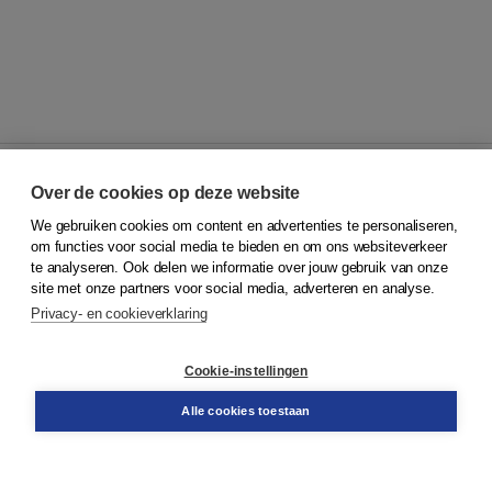
Over de cookies op deze website
We gebruiken cookies om content en advertenties te personaliseren,
© 2026
Koninklijke Boom uitgevers
om functies voor social media te bieden en om ons websiteverkeer
te analyseren. Ook delen we informatie over jouw gebruik van onze
Klantenservice
site met onze partners voor social media, adverteren en analyse.
Service & informatie
Privacy- en cookieverklaring
Contact
Retourneren
Docentenservice
Cookie-instellingen
Snel bestellen
Teamviewer
Alle cookies toestaan
Boom voor jou
Voor de boekhandel