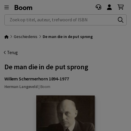
Zoek op titel, auteur, trefwoord of ISBN
Geschiedenis
De man die in de put sprong
Terug
De man die in de put sprong
Willem Schermerhorn 1894-1977
Herman Langeveld
|
Boom