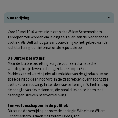
Omschrijving
Vóór 10 mei 1940 wees niets erop dat Willem Schermerhorn
geroepen zou worden om leiding te geven aan de Nederlandse
politiek. Als Delfts hoogleraar bouwde hij op het gebied van de
luchtkartering een internationale reputatie op.
De Duitse bezetting
Maar de Duitse bezetting zorgde voor een dramatische
wending in zijn leven. In het gijzelaarskamp in Sint-
Michielsgestel werd hij niet alleen leider van de gijzelaars, maar
speelde hij ook een hoofdrol in de gesprekken over naoorlogse
politieke vernieuwing. In Londen raakte koningin Wilhelmina op
de hoogte van deze plannen, die parallel leken te lopen met
haar eigen streven naar vernieuwing.
Een wetenschapper in de politiek
Direct na de bevrijding benoemde koningin Wilhelmina Willem
Schermerhorn, samen met Willem Drees, tot