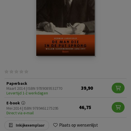
Paperback
39,90
Maart 2014 | ISBN 9789089532770
Levertijd 1-2 werkdagen
E-book
46,75
Mei 2014 | ISBN 9789461275295
Direct via e-mail
Plaats op wensenlijst
Inkijkexemplaar