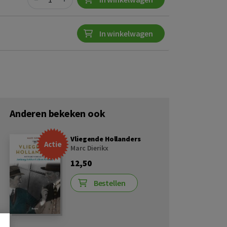
In winkelwagen
Anderen bekeken ook
Vliegende Hollanders
Actie
Marc Dierikx
12,50
Bestellen