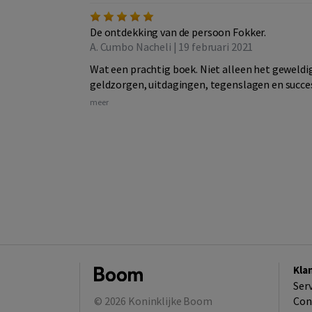
De ontdekking van de persoon Fokker.
A. Cumbo Nacheli | 19 februari 2021
Wat een prachtig boek. Niet alleen het geweldig
geldzorgen, uitdagingen, tegenslagen en succes
meer
Kla
Ser
© 2026
Koninklijke Boom
Con