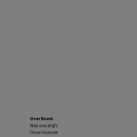
Over Boom
Wat ons drijft
Onze historie