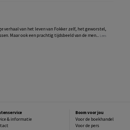
e verhaal van het leven van Fokker zelf, het geworstel,
sen. Maar ook een prachtig tijdsbeeld van de men...
Lees
ntenservice
Boom voor jou
vice & informatie
Voor de boekhandel
tact
Voor de pers