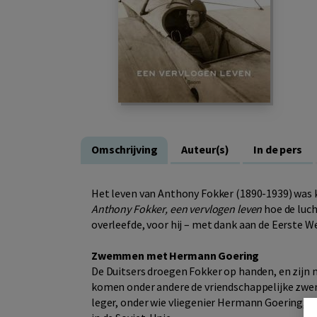
Omschrijving
Auteur(s)
In de pers
Het leven van Anthony Fokker (1890-1939) was ko
Anthony Fokker, een vervlogen leven
hoe de luch
overleefde, voor hij – met dank aan de Eerste W
Zwemmen met Hermann Goering
De Duitsers droegen Fokker op handen, en zijn 
komen onder andere de vriendschappelijke zwem
leger, onder wie vliegenier Hermann Goering, en