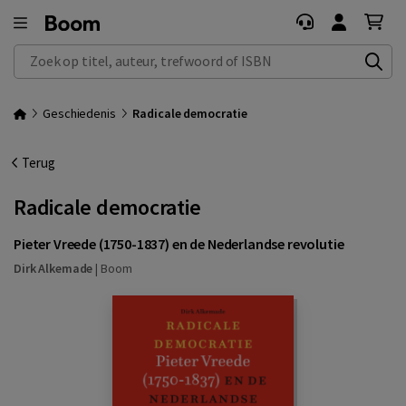
Zoek op titel, auteur, trefwoord of ISBN
Geschiedenis
Radicale democratie
Terug
Radicale democratie
Pieter Vreede (1750-1837) en de Nederlandse revolutie
Dirk Alkemade
|
Boom