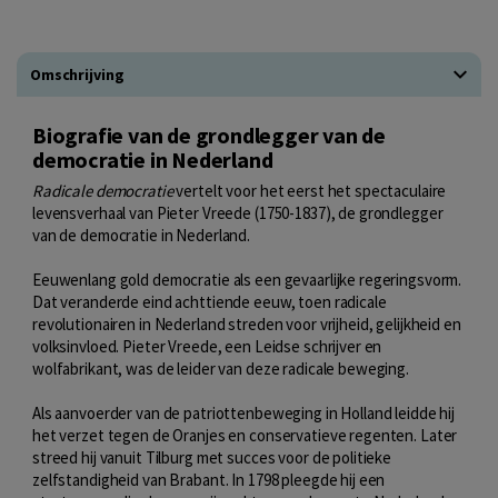
Omschrijving
Biografie van de grondlegger van de
democratie in Nederland
Radicale democratie
vertelt voor het eerst het spectaculaire
levensverhaal van Pieter Vreede (1750-1837), de grondlegger
van de democratie in Nederland.
Eeuwenlang gold democratie als een gevaarlijke regeringsvorm.
Dat veranderde eind achttiende eeuw, toen radicale
revolutionairen in Nederland streden voor vrijheid, gelijkheid en
volksinvloed. Pieter Vreede, een Leidse schrijver en
wolfabrikant, was de leider van deze radicale beweging.
Als aanvoerder van de patriottenbeweging in Holland leidde hij
het verzet tegen de Oranjes en conservatieve regenten. Later
streed hij vanuit Tilburg met succes voor de politieke
zelfstandigheid van Brabant. In 1798 pleegde hij een