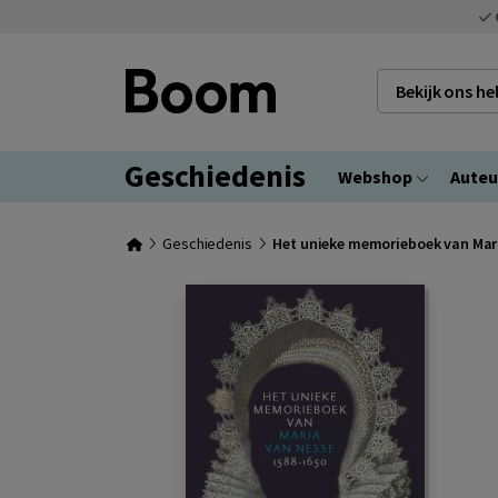
Bekijk ons h
Geschiedenis
Webshop
Auteu
Geschiedenis
Het unieke memorieboek van Mari