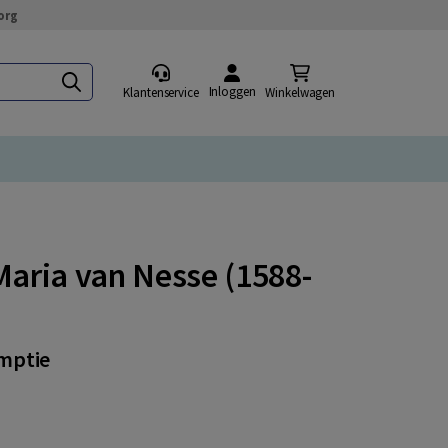
org
Inloggen
Klantenservice
Winkelwagen
aria van Nesse (1588-
umptie