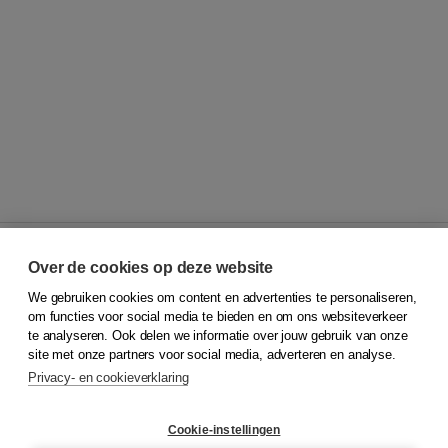
Over de cookies op deze website
We gebruiken cookies om content en advertenties te personaliseren,
© 2026
Koninklijke Boom uitgevers
om functies voor social media te bieden en om ons websiteverkeer
te analyseren. Ook delen we informatie over jouw gebruik van onze
Klantenservice
site met onze partners voor social media, adverteren en analyse.
Service & informatie
Privacy- en cookieverklaring
Contact
Retourneren
Docentenservice
Cookie-instellingen
Snel bestellen