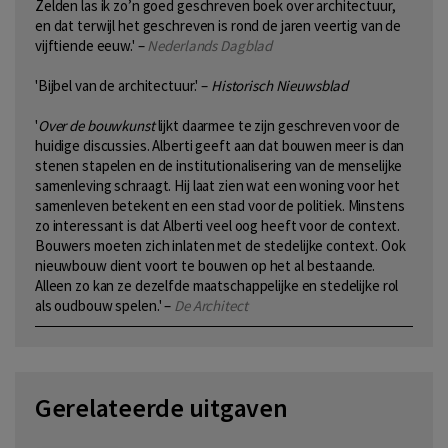
Zelden las ik zo’n goed geschreven boek over architectuur,
en dat terwijl het geschreven is rond de jaren veertig van de
vijftiende eeuw.' –
Nederlands Dagblad
'Bijbel van de architectuur.' –
Historisch Nieuwsblad
'
Over de bouwkunst
lijkt daarmee te zijn geschreven voor de
huidige discussies. Alberti geeft aan dat bouwen meer is dan
stenen stapelen en de institutionalisering van de menselijke
samenleving schraagt. Hij laat zien wat een woning voor het
samenleven betekent en een stad voor de politiek. Minstens
zo interessant is dat Alberti veel oog heeft voor de context.
Bouwers moeten zich inlaten met de stedelijke context. Ook
nieuwbouw dient voort te bouwen op het al bestaande.
Alleen zo kan ze dezelfde maatschappelijke en stedelijke rol
als oudbouw spelen.' –
De Architect
Gerelateerde uitgaven