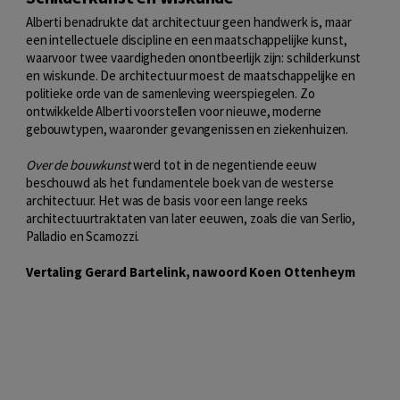
Alberti benadrukte dat architectuur geen handwerk is, maar
een intellectuele discipline en een maatschappelijke kunst,
waarvoor twee vaardigheden onontbeerlijk zijn: schilderkunst
en wiskunde. De architectuur moest de maatschappelijke en
politieke orde van de samenleving weerspiegelen. Zo
ontwikkelde Alberti voorstellen voor nieuwe, moderne
gebouwtypen, waaronder gevangenissen en ziekenhuizen.
Over de bouwkunst
werd tot in de negentiende eeuw
beschouwd als het fundamentele boek van de westerse
architectuur. Het was de basis voor een lange reeks
architectuurtraktaten van later eeuwen, zoals die van Serlio,
Palladio en Scamozzi.
Vertaling Gerard Bartelink, nawoord Koen Ottenheym