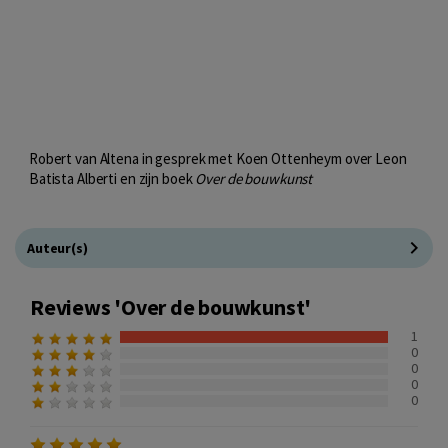
Robert van Altena in gesprek met Koen Ottenheym over Leon
Batista Alberti en zijn boek
Over de bouwkunst
Auteur(s)
Reviews 'Over de bouwkunst'
1
0
0
0
0