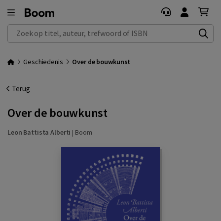
Zoek op titel, auteur, trefwoord of ISBN
Geschiedenis
Over de bouwkunst
Terug
Over de bouwkunst
Leon Battista Alberti
|
Boom