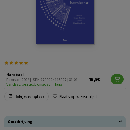
Hardback
49,90
Februari 2022 | ISBN 9789024446827 | 01.01
Vandaag besteld, dinsdag in huis
Plaats op wensenlijst
Inkijkexemplaar
Omschrijving