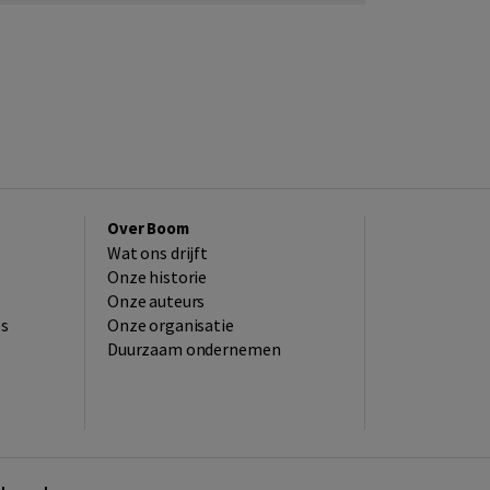
Over Boom
Wat ons drijft
Onze historie
Onze auteurs
es
Onze organisatie
Duurzaam ondernemen