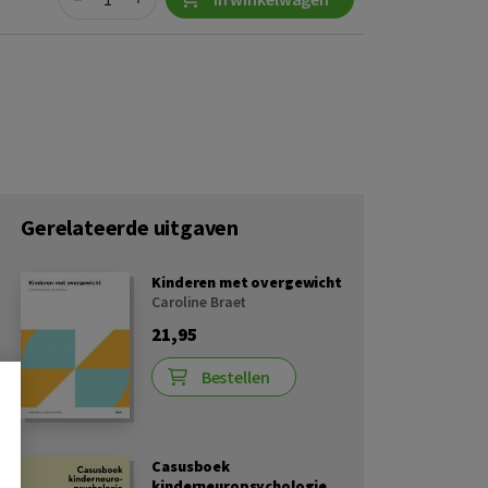
Gerelateerde uitgaven
Kinderen met overgewicht
Caroline Braet
21,95
Bestellen
Casusboek
kinderneuropsychologie