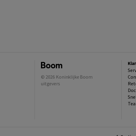
Kla
Ser
© 2026
Koninklijke Boom
Con
uitgevers
Ret
Doc
Sne
Tea