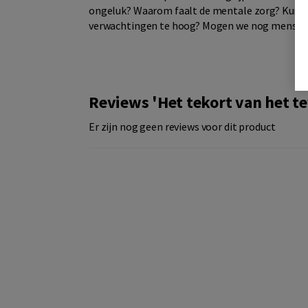
ongeluk? Waarom faalt de mentale zorg? Kunne
verwachtingen te hoog? Mogen we nog menselij
Reviews 'Het tekort van het te
Er zijn nog geen reviews voor dit product