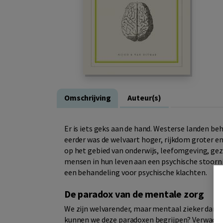
Omschrijving
Auteur(s)
Er is iets geks aan de hand. Westerse landen beh
eerder was de welvaart hoger, rijkdom groter en
op het gebied van onderwijs, leefomgeving, gezon
mensen in hun leven aan een psychische stoorni
een behandeling voor psychische klachten.
De paradox van de mentale zorg
We zijn welvarender, maar mentaal zieker dan oo
kunnen we deze paradoxen begrijpen? Verwachte