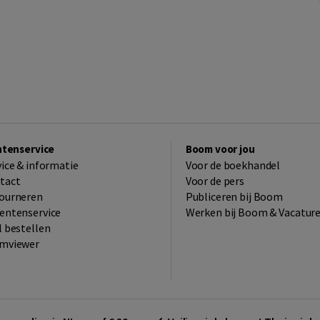
ntenservice
Boom voor jou
vice & informatie
Voor de boekhandel
tact
Voor de pers
ourneren
Publiceren bij Boom
entenservice
Werken bij Boom & Vacatur
l bestellen
mviewer