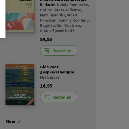
Redactie:
Nanda Rommelse
,
Dorine Slaats-Willemse
,
Marc Hendriks
,
Albert
Ponsioen
,
Sammy Roording-
Ragetlie
,
Kim Oostrom
,
Ariane Tjeenk-Kalff
84,95
Bestellen
Gids voor
gesprekstherapie
Mia Leijssen
24,95
Bestellen
Meer