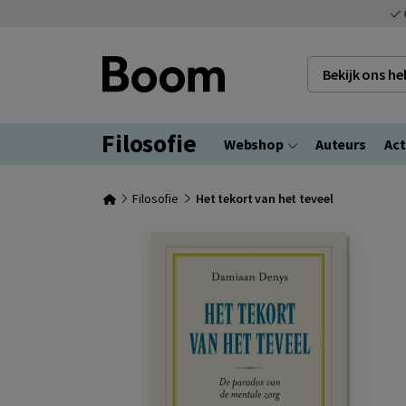
Bekijk ons h
Filosofie
Webshop
Auteurs
Act
Filosofie
Het tekort van het teveel