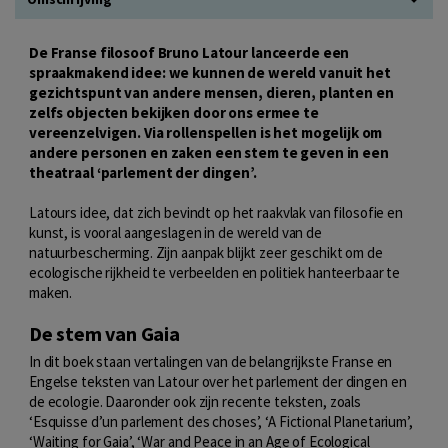
De Franse filosoof Bruno Latour lanceerde een
spraakmakend idee: we kunnen de wereld vanuit het
gezichtspunt van andere mensen, dieren, planten en
zelfs objecten bekijken door ons ermee te
vereenzelvigen. Via rollenspellen is het mogelijk om
andere personen en zaken een stem te geven in een
theatraal ‘parlement der dingen’.
Latours idee, dat zich bevindt op het raakvlak van filosofie en
kunst, is vooral aangeslagen in de wereld van de
natuurbescherming. Zijn aanpak blijkt zeer geschikt om de
ecologische rijkheid te verbeelden en politiek hanteerbaar te
maken.
De stem van Gaia
In dit boek staan vertalingen van de belangrijkste Franse en
Engelse teksten van Latour over het parlement der dingen en
de ecologie. Daaronder ook zijn recente teksten, zoals
‘Esquisse d’un parlement des choses’, ‘A Fictional Planetarium’,
‘Waiting for Gaia’, ‘War and Peace in an Age of Ecological