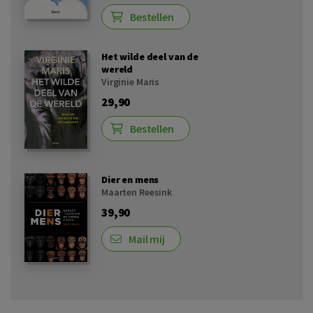
Bestellen
Het wilde deel van de
wereld
Virginie Maris
29,90
Bestellen
Dier en mens
Maarten Reesink
39,90
Mail mij