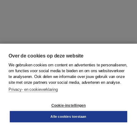
Over de cookies op deze website
We gebruiken cookies om content en advertenties te personaliseren,
© 2026
Koninklijke Boom uitgevers
om functies voor social media te bieden en om ons websiteverkeer
te analyseren. Ook delen we informatie over jouw gebruik van onze
Klantenservice
site met onze partners voor social media, adverteren en analyse.
Service & informatie
Privacy- en cookieverklaring
Contact
Retourneren
Docentenservice
Cookie-instellingen
Snel bestellen
Teamviewer
Alle cookies toestaan
Boom voor jou
Voor de boekhandel