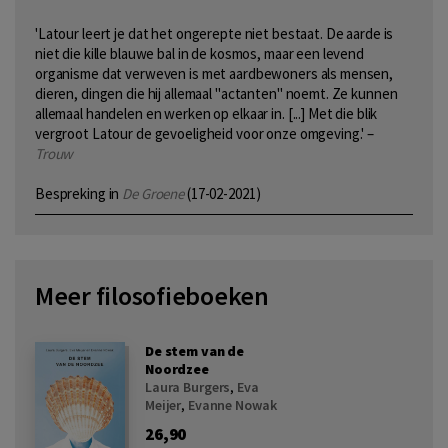
'Latour leert je dat het ongerepte niet bestaat. De aarde is
niet die kille blauwe bal in de kosmos, maar een levend
organisme dat verweven is met aardbewoners als mensen,
dieren, dingen die hij allemaal "actanten" noemt. Ze kunnen
allemaal handelen en werken op elkaar in. [...] Met die blik
vergroot Latour de gevoeligheid voor onze omgeving.' –
Trouw
Bespreking in
De Groene
(17-02-2021)
Meer filosofieboeken
De stem van de
Noordzee
Laura Burgers
,
Eva
Meijer
,
Evanne Nowak
26,90