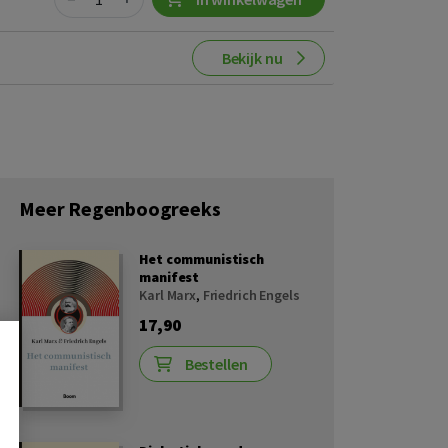
Bekijk nu
Meer Regenboogreeks
Het communistisch
manifest
Karl Marx
,
Friedrich Engels
17,90
Bestellen