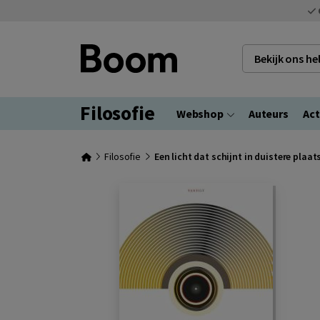
Bekijk ons h
Filosofie
Webshop
Auteurs
Act
Filosofie
Een licht dat schijnt in duistere plaat