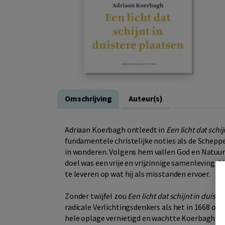
Omschrijving
Auteur(s)
Adriaan Koerbagh ontleedt in
Een licht dat schi
fundamentele christelijke noties als de Scheppe
in wonderen. Volgens hem vallen God en Natuu
doel was een vrije en vrijzinnige samenleving;
te leveren op wat hij als misstanden ervoer.
Zonder twijfel zou
Een licht dat schijnt in duiste
radicale Verlichtingsdenkers als het in 1668 on
hele oplage vernietigd en wachtte Koerbagh een 