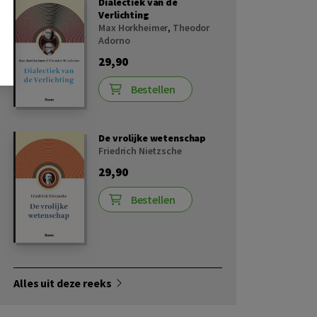
Dialectiek van de
Verlichting
Max Horkheimer
,
Theodor
Adorno
29,90
Bestellen
De vrolijke wetenschap
Friedrich Nietzsche
29,90
Bestellen
Alles uit deze reeks