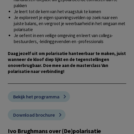
pakken
Je leert tot de kern van het vraagstuk te komen
Je exploreert je eigen spanningsvelden op zoek naar een
juiste balans, en vergroot je weerbaarheid in het omgaan met
polarisatie
Je oefent in een veilige omgeving en leert van collega-
bestuurders, -leidinggevenden en -professionals
Daag jezelf uit om polarisatie hanteerbaar te maken, juist
wanneer de kloof diep lijkt en de tegenstellingen
onoverbrugbaar. Doe mee aan de masterclass Van
polarisatie naar verbinding!
Bekijk het programma
Download brochure
Ivo Brughmans over (De)polarisatie