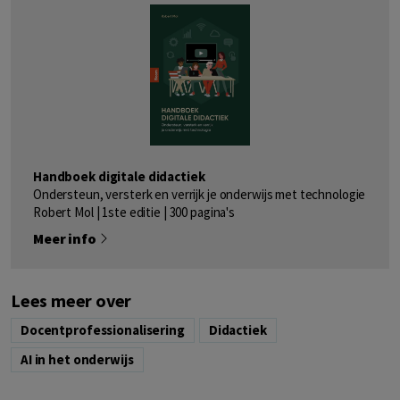
Handboek digitale didactiek
Ondersteun, versterk en verrijk je onderwijs met technologie
Robert Mol | 1ste editie | 300 pagina's
Meer info
Lees meer over
Docentprofessionalisering
Didactiek
AI in het onderwijs