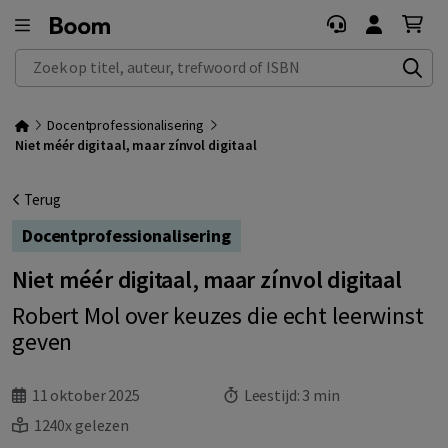
Zoek op titel, auteur, trefwoord of ISBN
Docentprofessionalisering
Niet méér digitaal, maar zínvol digitaal
Terug
Docentprofessionalisering
Niet méér digitaal, maar zínvol digitaal
Robert Mol over keuzes die echt leerwinst
geven
11 oktober 2025
Leestijd:
3 min
1240x gelezen