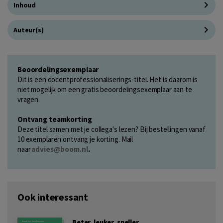
Inhoud
Auteur(s)
Beoordelingsexemplaar
Dit is een docentprofessionaliserings-titel. Het is daarom is
niet mogelijk om een gratis beoordelingsexemplaar aan te
vragen.
Ontvang teamkorting
Deze titel samen met je collega's lezen? Bij bestellingen vanaf
10 exemplaren ontvang je korting. Mail
naar
advies@boom.nl
.
Ook interessant
Beter, leuker, sneller