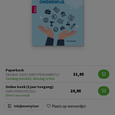
Paperback
31,95
Oktober 2025 | ISBN 9789024468713
Vandaag besteld, dinsdag in huis
Online boek (2 jaar toegang)
24,95
ISBN 3009010012611
Direct via e-mail
Plaats op wensenlijst
Inkijkexemplaar