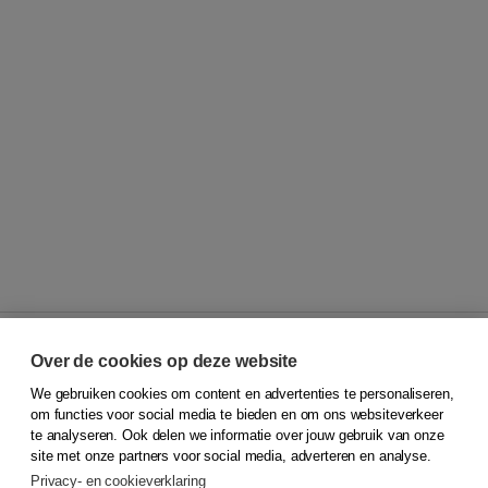
Over de cookies op deze website
We gebruiken cookies om content en advertenties te personaliseren,
© 2026
Koninklijke Boom uitgevers
om functies voor social media te bieden en om ons websiteverkeer
te analyseren. Ook delen we informatie over jouw gebruik van onze
Klantenservice
site met onze partners voor social media, adverteren en analyse.
Service & informatie
Privacy- en cookieverklaring
Contact