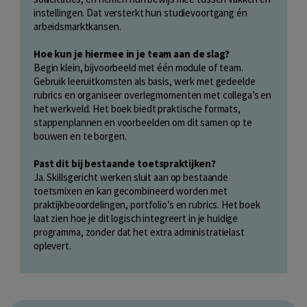
instellingen. Dat versterkt hun studievoortgang én
arbeidsmarktkansen.
Hoe kun je hiermee in je team aan de slag?
Begin klein, bijvoorbeeld met één module of team.
Gebruik leeruitkomsten als basis, werk met gedeelde
rubrics en organiseer overlegmomenten met collega’s en
het werkveld. Het boek biedt praktische formats,
stappenplannen en voorbeelden om dit samen op te
bouwen en te borgen.
Past dit bij bestaande toetspraktijken?
Ja. Skillsgericht werken sluit aan op bestaande
toetsmixen en kan gecombineerd worden met
praktijkbeoordelingen, portfolio’s en rubrics. Het boek
laat zien hoe je dit logisch integreert in je huidige
programma, zonder dat het extra administratielast
oplevert.