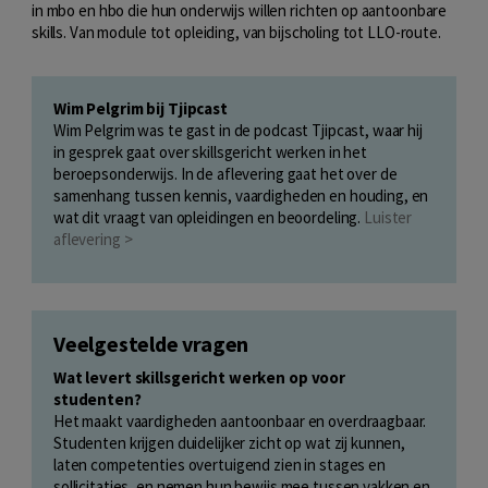
in mbo en hbo die hun onderwijs willen richten op aantoonbare
skills. Van module tot opleiding, van bijscholing tot LLO-route.
Wim Pelgrim bij Tjipcast
Wim Pelgrim was te gast in de podcast Tjipcast, waar hij
in gesprek gaat over skillsgericht werken in het
beroepsonderwijs. In de aflevering gaat het over de
samenhang tussen kennis, vaardigheden en houding, en
wat dit vraagt van opleidingen en beoordeling.
Luister
aflevering >
Veelgestelde vragen
Wat levert skillsgericht werken op voor
studenten?
Het maakt vaardigheden aantoonbaar en overdraagbaar.
Studenten krijgen duidelijker zicht op wat zij kunnen,
laten competenties overtuigend zien in stages en
sollicitaties, en nemen hun bewijs mee tussen vakken en