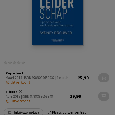
Paperback
25,99
Maart 2018 | ISBN 9789089653932 | 1e druk
Uitverkocht
E-book
19,99
April 2018 | ISBN 9789089653949
Uitverkocht
Plaats op wensenlijst
Inkijkexemplaar