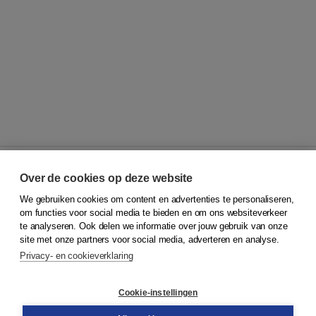
Over de cookies op deze website
We gebruiken cookies om content en advertenties te personaliseren,
© 2026
Koninklijke Boom uitgevers
om functies voor social media te bieden en om ons websiteverkeer
te analyseren. Ook delen we informatie over jouw gebruik van onze
Klantenservice
site met onze partners voor social media, adverteren en analyse.
Service & informatie
Privacy- en cookieverklaring
Contact
Retourneren
Docentenservice
Cookie-instellingen
Snel bestellen