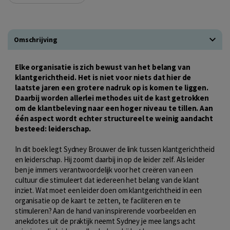
Omschrijving
Elke organisatie is zich bewust van het belang van
klantgerichtheid. Het is niet voor niets dat hier de
laatste jaren een grotere nadruk op is komen te liggen.
Daarbij worden allerlei methodes uit de kast getrokken
om de klantbeleving naar een hoger niveau te tillen. Aan
één aspect wordt echter structureel te weinig aandacht
besteed: leiderschap.
In dit boek legt Sydney Brouwer de link tussen klantgerichtheid
en leiderschap. Hij zoomt daarbij in op de leider zelf. Als leider
ben je immers verantwoordelijk voor het creëren van een
cultuur die stimuleert dat iedereen het belang van de klant
inziet. Wat moet een leider doen om klantgerichtheid in een
organisatie op de kaart te zetten, te faciliteren en te
stimuleren? Aan de hand van inspirerende voorbeelden en
anekdotes uit de praktijk neemt Sydney je mee langs acht