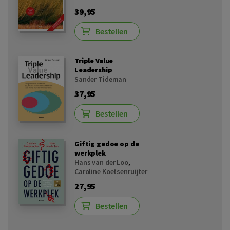
39,95
Bestellen
Triple Value
Leadership
Sander Tideman
37,95
Bestellen
Giftig gedoe op de
werkplek
Hans van der Loo
,
Caroline Koetsenruijter
27,95
Bestellen