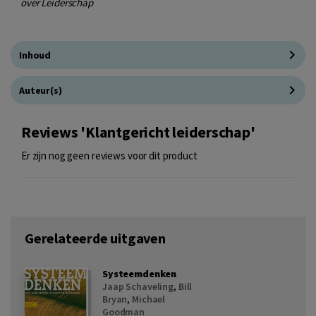
over Leiderschap
Inhoud
Auteur(s)
Reviews 'Klantgericht leiderschap'
Er zijn nog geen reviews voor dit product
Gerelateerde uitgaven
Systeemdenken
Jaap Schaveling
,
Bill
Bryan
,
Michael
Goodman