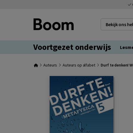
Bekijk ons h
Voortgezet onderwijs
Lesm
Auteurs
Auteurs op alfabet
Durf te denken! W