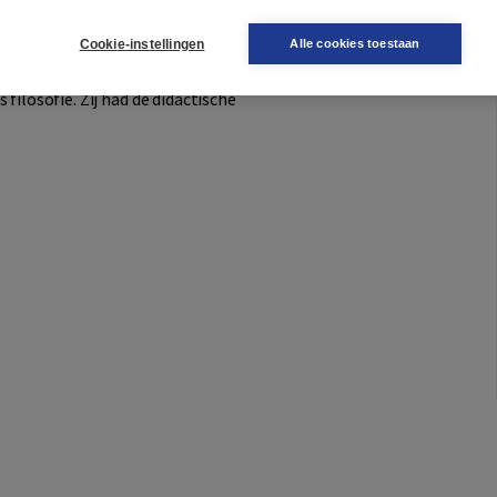
Cookie-instellingen
Alle cookies toestaan
 filosofie. Zij had de didactische