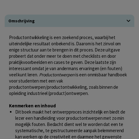
Omschrijving
Productontwikkeling is een zoekend proces, waarbij het
uiteindelijke resultaat onbekend is. Daarom is het zinvol om
enige structuur aan te brengen in dit proces. Deze uitgave
probeert dat onder meer te doen met checklists en door
praktijkvoorbeelden en cases te geven. Deze laatste zijn
interessant omdat je van andermans ervaringen (en fouten)
veel kunt leren.
Productontwerpen
is een onmisbaar handboek
voor studenten met een vak
productontwerpen/productontwikkeling, zoals binnen de
opleiding industrieel (product)ontwerpen.
Kenmerken en inhoud
Dit boek maakt het ontwerpproces inzichtelijk en biedt de
lezer een handleiding voor productontwerpen met zo min
mogelijk fouten. Bedacht dient wel te worden dat een te
systematische, te gestructureerde aanpak belemmerend
kan werken op de creativiteit en daarmee het gewenste