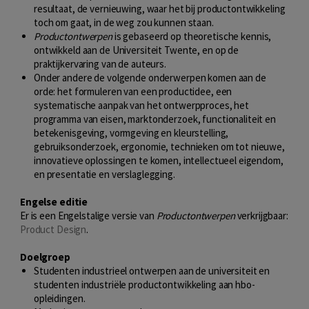
resultaat, de vernieuwing, waar het bij productontwikkeling
toch om gaat, in de weg zou kunnen staan.
Productontwerpen
is gebaseerd op theoretische kennis,
ontwikkeld aan de Universiteit Twente, en op de
praktijkervaring van de auteurs.
Onder andere de volgende onderwerpen komen aan de
orde: het formuleren van een productidee, een
systematische aanpak van het ontwerpproces, het
programma van eisen, marktonderzoek, functionaliteit en
betekenisgeving, vormgeving en kleurstelling,
gebruiksonderzoek, ergonomie, technieken om tot nieuwe,
innovatieve oplossingen te komen, intellectueel eigendom,
en presentatie en verslaglegging.
Engelse editie
Er is een Engelstalige versie van
Productontwerpen
verkrijgbaar:
Product Design
.
Doelgroep
Studenten industrieel ontwerpen aan de universiteit en
studenten industriële productontwikkeling aan hbo-
opleidingen.