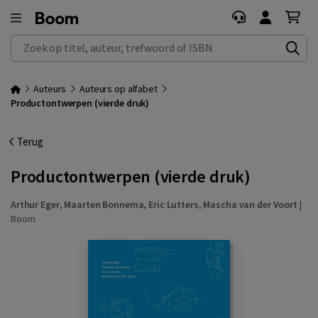
Zoek op titel, auteur, trefwoord of ISBN
Auteurs
Auteurs op alfabet
Productontwerpen (vierde druk)
Terug
Productontwerpen (vierde druk)
Arthur Eger
,
Maarten Bonnema
,
Eric Lutters
,
Mascha van der Voort
|
Boom