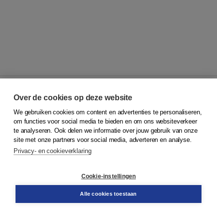
Over de cookies op deze website
We gebruiken cookies om content en advertenties te personaliseren,
© 2026
Koninklijke Boom uitgevers
om functies voor social media te bieden en om ons websiteverkeer
te analyseren. Ook delen we informatie over jouw gebruik van onze
Klantenservice
site met onze partners voor social media, adverteren en analyse.
Service & informatie
Privacy- en cookieverklaring
Contact
Retourneren
Docentenservice
Cookie-instellingen
Snel bestellen
Teamviewer
Alle cookies toestaan
Boom voor jou