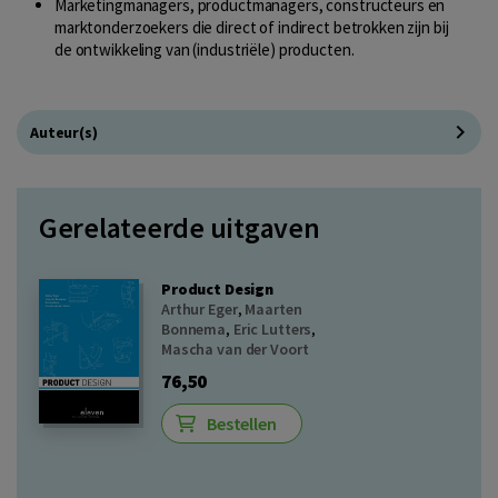
Marketingmanagers, productmanagers, constructeurs en
marktonderzoekers die direct of indirect betrokken zijn bij
de ontwikkeling van (industriële) producten.
Auteur(s)
Gerelateerde uitgaven
Product Design
Arthur Eger
,
Maarten
Bonnema
,
Eric Lutters
,
Mascha van der Voort
76,50
Bestellen