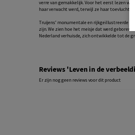
verre van gemakkelijk. Voor het eerst lezen we 
haar verwacht werd, terwijl ze haar toevlucht zo
Truijens’ monumentale en rijkgeïllustreerde bi
zijn. We zien hoe het meisje dat werd geboren 
Nederland verhuisde, zich ontwikkelde tot de gro
Reviews 'Leven in de verbeeld
Er zijn nog geen reviews voor dit product