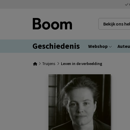
Bekijk ons h
Geschiedenis
Webshop
Auteu
Truijens
Leven in de verbeelding