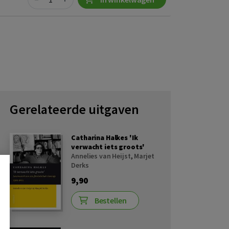
Gerelateerde uitgaven
Catharina Halkes 'Ik
verwacht iets groots'
Annelies van Heijst
,
Marjet
Derks
9,90
Bestellen