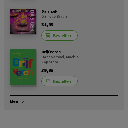
Da's gek
Danielle Braun
34,95
Bestellen
Drijfveren
Hans Versnel
,
Machiel
Koppenol
39,95
Bestellen
Meer