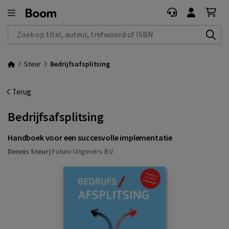
Zoek op titel, auteur, trefwoord of ISBN
Steur
Bedrijfsafsplitsing
Terug
Bedrijfsafsplitsing
Handboek voor een succesvolle implementatie
Dennis Steur
|
Futuro Uitgevers B.V.