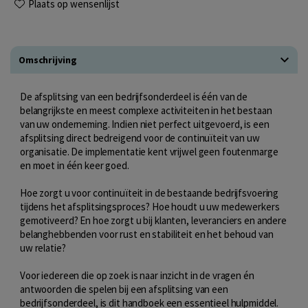
Plaats op wensenlijst
Omschrijving
De afsplitsing van een bedrijfsonderdeel is één van de
belangrijkste en meest complexe activiteiten in het bestaan
van uw onderneming. Indien niet perfect uitgevoerd, is een
afsplitsing direct bedreigend voor de continuïteit van uw
organisatie. De implementatie kent vrijwel geen foutenmarge
en moet in één keer goed.
Hoe zorgt u voor continuïteit in de bestaande bedrijfsvoering
tijdens het afsplitsingsproces? Hoe houdt u uw medewerkers
gemotiveerd? En hoe zorgt u bij klanten, leveranciers en andere
belanghebbenden voor rust en stabiliteit en het behoud van
uw relatie?
Voor iedereen die op zoek is naar inzicht in de vragen én
antwoorden die spelen bij een afsplitsing van een
bedrijfsonderdeel, is dit handboek een essentieel hulpmiddel.