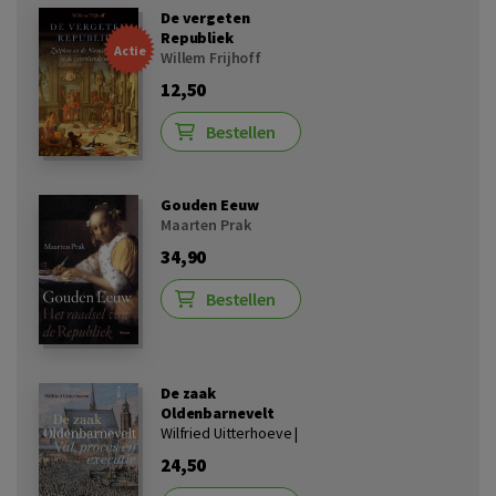
De vergeten
Republiek
Actie
Willem Frijhoff
12,50
Bestellen
Gouden Eeuw
Maarten Prak
34,90
Bestellen
De zaak
Oldenbarnevelt
Wilfried Uitterhoeve |
24,50