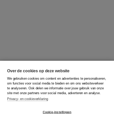
Over de cookies op deze website
We gebruiken cookies om content en advertenties te personaliseren,
© 2026
Koninklijke Boom uitgevers
om functies voor social media te bieden en om ons websiteverkeer
te analyseren. Ook delen we informatie over jouw gebruik van onze
Klantenservice
site met onze partners voor social media, adverteren en analyse.
Service & informatie
Privacy- en cookieverklaring
Contact
Retourneren
Docentenservice
Cookie-instellingen