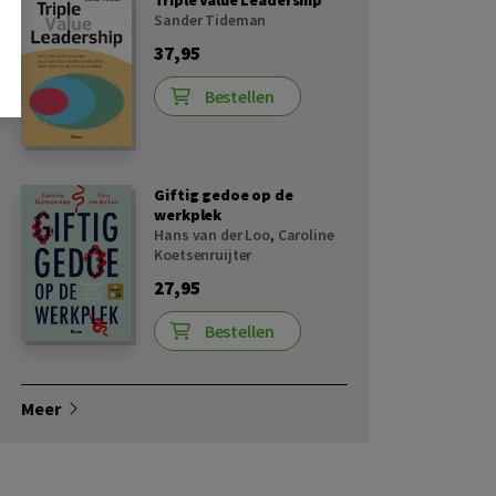
Sander Tideman
37,95
Bestellen
Giftig gedoe op de
werkplek
Hans van der Loo
,
Caroline
Koetsenruijter
27,95
Bestellen
Meer