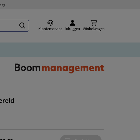
org
Inloggen
Klantenservice
Winkelwagen
wereld