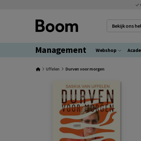
Bekijk ons h
Management
Webshop
Acad
Uffelen
Durven voor morgen