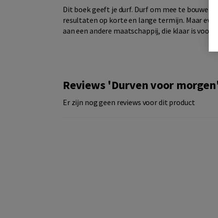
Dit boek geeft je durf. Durf om mee te bouwen 
resultaten op korte en lange termijn. Maar ev
aan een andere maatschappij, die klaar is voor 
Reviews 'Durven voor morgen
Er zijn nog geen reviews voor dit product